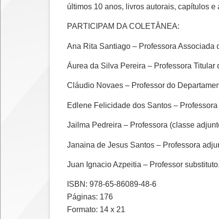
últimos 10 anos, livros autorais, capítulos 
PARTICIPAM DA COLETÂNEA:
Ana Rita Santiago – Professora Associada
Áurea da Silva Pereira – Professora Titula
Cláudio Novaes – Professor do Departament
Edlene Felicidade dos Santos – Professor
Jailma Pedreira – Professora (classe adjun
Janaina de Jesus Santos – Professora adj
Juan Ignacio Azpeitia – Professor substit
ISBN: 978-65-86089-48-6
Páginas: 176
Formato: 14 x 21