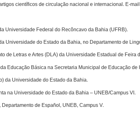
e artigos científicos de circulação nacional e internacional. E-m
 da Universidade Federal do Recôncavo da Bahia (UFRB).
r da Universidade do Estado da Bahia, no Departamento de Lingu
o de Letras e Artes (DLA) da Universidade Estadual de Feira
a da Educação Básica na Secretaria Municipal de Educação de
to) da Universidade do Estado da Bahia.
unta na Universidade do Estado da Bahia – UNEB/Campus VI.
uto, Departamento de Español, UNEB, Campus V.