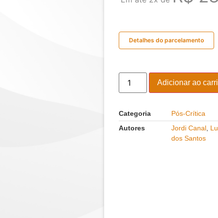
Detalhes do parcelamento
Adicionar ao carr
Categoria
Pós-Crítica
Autores
Jordi Canal
,
Lu
dos Santos