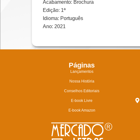
Acabamento: Brochura
Edição: 1ª
Idioma: Português
Ano: 2021
Páginas
Lançamentos
Nossa História
Conselhos Editoriais
E-book Livre
E-book Amazon