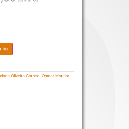
inho
ciana Oliveira Correia
,
Osmar Moreira