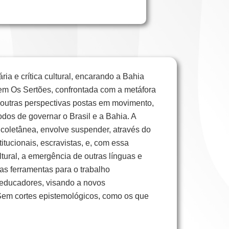
ia e crítica cultural, encarando a Bahia
 em Os Sertões, confrontada com a metáfora
 outras perspectivas postas em movimento,
os de governar o Brasil e a Bahia. A
 coletânea, envolve suspender, através do
titucionais, escravistas, e, com essa
ltural, a emergência de outras línguas e
ras ferramentas para o trabalho
e educadores, visando a novos
 Sem cortes epistemológicos, como os que