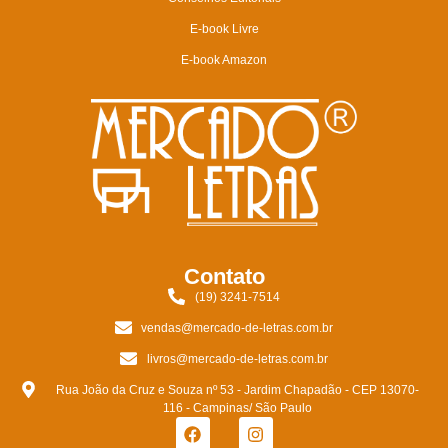
E-book Livre
E-book Amazon
Contato
(19) 3241-7514
vendas@mercado-de-letras.com.br
livros@mercado-de-letras.com.br
Rua João da Cruz e Souza nº 53 - Jardim Chapadão - CEP 13070-
116 - Campinas/ São Paulo