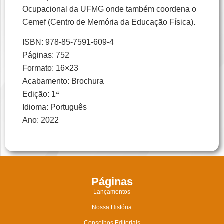
Ocupacional da UFMG onde também coordena o
Cemef (Centro de Memória da Educação Física).
ISBN: 978-85-7591-609-4
Páginas: 752
Formato: 16×23
Acabamento: Brochura
Edição: 1ª
Idioma: Português
Ano: 2022
Páginas
Lançamentos
Nossa História
Conselhos Editoriais