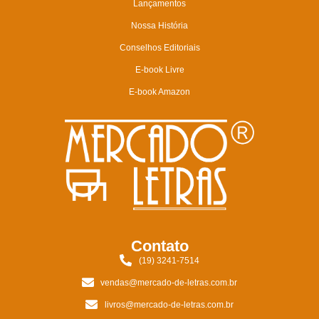
Lançamentos
Nossa História
Conselhos Editoriais
E-book Livre
E-book Amazon
Contato
(19) 3241-7514
vendas@mercado-de-letras.com.br
livros@mercado-de-letras.com.br