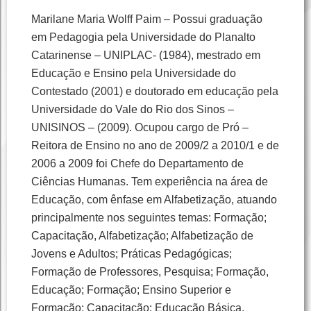
Marilane Maria Wolff Paim – Possui graduação
em Pedagogia pela Universidade do Planalto
Catarinense – UNIPLAC- (1984), mestrado em
Educação e Ensino pela Universidade do
Contestado (2001) e doutorado em educação pela
Universidade do Vale do Rio dos Sinos –
UNISINOS – (2009). Ocupou cargo de Pró –
Reitora de Ensino no ano de 2009/2 a 2010/1 e de
2006 a 2009 foi Chefe do Departamento de
Ciências Humanas. Tem experiência na área de
Educação, com ênfase em Alfabetização, atuando
principalmente nos seguintes temas: Formação;
Capacitação, Alfabetização; Alfabetização de
Jovens e Adultos; Práticas Pedagógicas;
Formação de Professores, Pesquisa; Formação,
Educação; Formação; Ensino Superior e
Formação; Capacitação; Educação Básica.