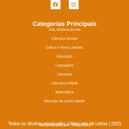
Categorias Principais
Arte, História da Arte
Ciências Sociais
Crítica e Teoria Literária
Educação
Linguagem
Literatura
Literatura Infantil
Matemática
Mercado de Letras Saúde
Todos os direitos reservados à Mercado de Letras | 2025
Site produzido por:
Today Sites