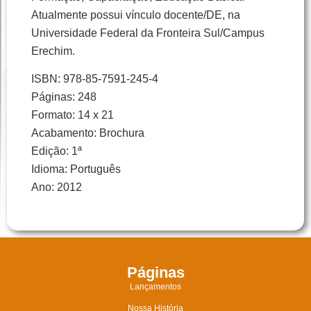
Atualmente possui vínculo docente/DE, na
Universidade Federal da Fronteira Sul/Campus
Erechim.
ISBN: 978-85-7591-245-4
Páginas: 248
Formato: 14 x 21
Acabamento: Brochura
Edição: 1ª
Idioma: Português
Ano: 2012
Páginas
Lançamentos
Nossa História