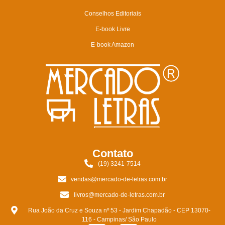
Conselhos Editoriais
E-book Livre
E-book Amazon
Contato
(19) 3241-7514
vendas@mercado-de-letras.com.br
livros@mercado-de-letras.com.br
Rua João da Cruz e Souza nº 53 - Jardim Chapadão - CEP 13070-
116 - Campinas/ São Paulo