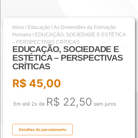
Início
/
Educação
/
As Dimensões da Formação
Humana
/ EDUCAÇÃO, SOCIEDADE E ESTÉTICA
– PERSPECTIVAS CRÍTICAS
EDUCAÇÃO, SOCIEDADE E
ESTÉTICA – PERSPECTIVAS
CRÍTICAS
R$
45,00
R$
22,50
Em até 2x de
sem juros
Detalhes do parcelamento