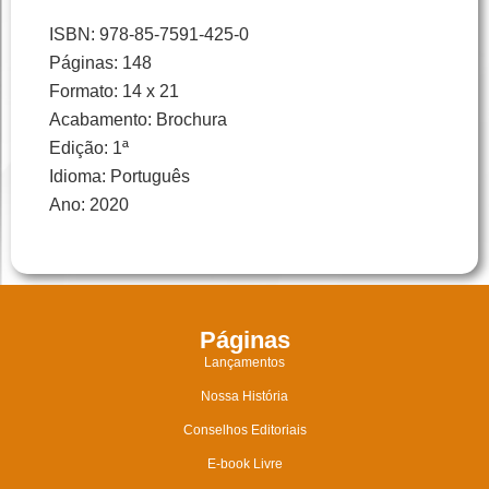
ISBN: 978-85-7591-425-0
Páginas: 148
Formato: 14 x 21
Acabamento: Brochura
Edição: 1ª
Idioma: Português
Ano: 2020
Páginas
Lançamentos
Nossa História
Conselhos Editoriais
E-book Livre