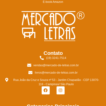
E-book Amazon
Contato
(19) 3241-7514
vendas@mercado-de-letras.com.br
livros@mercado-de-letras.com.br
Rua João da Cruz e Souza nº 53 - Jardim Chapadão - CEP 13070-
116 - Campinas/ São Paulo