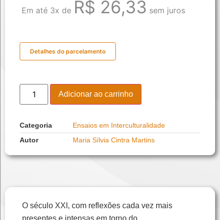
R$
26,33
Em até 3x de
sem juros
Detalhes do parcelamento
Adicionar ao carrinho
Categoria
Ensaios em Interculturalidade
Autor
Maria Sílvia Cintra Martins
O século XXI, com reflexões cada vez mais
presentes e intensas em torno do