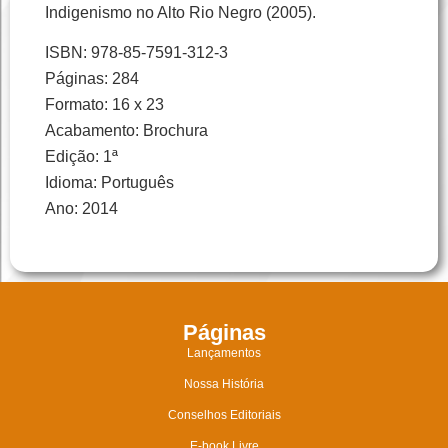
Indigenismo no Alto Rio Negro (2005).
ISBN: 978-85-7591-312-3
Páginas: 284
Formato: 16 x 23
Acabamento: Brochura
Edição: 1ª
Idioma: Português
Ano: 2014
Páginas
Lançamentos
Nossa História
Conselhos Editoriais
E-book Livre