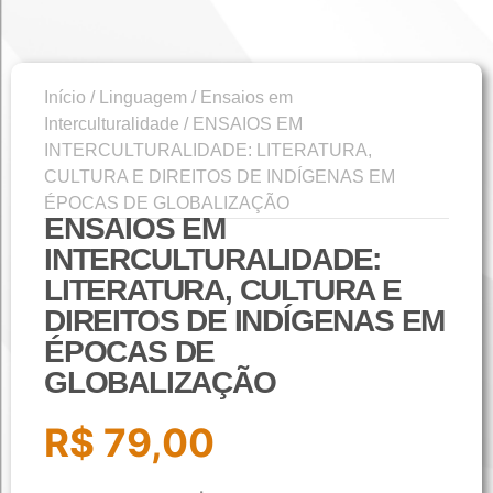
Início
/
Linguagem
/
Ensaios em
Interculturalidade
/ ENSAIOS EM
INTERCULTURALIDADE: LITERATURA,
CULTURA E DIREITOS DE INDÍGENAS EM
ÉPOCAS DE GLOBALIZAÇÃO
ENSAIOS EM
INTERCULTURALIDADE:
LITERATURA, CULTURA E
DIREITOS DE INDÍGENAS EM
ÉPOCAS DE
GLOBALIZAÇÃO
R$
79,00