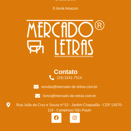
E-book Amazon
Contato
(19) 3241-7514
vendas@mercado-de-letras.com.br
livros@mercado-de-letras.com.br
Rua João da Cruz e Souza nº 53 - Jardim Chapadão - CEP 13070-
116 - Campinas/ São Paulo