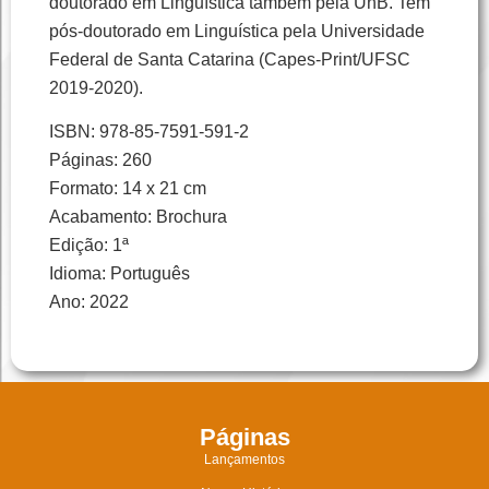
doutorado em Linguística também pela UnB. Tem
pós-doutorado em Linguística pela Universidade
Federal de Santa Catarina (Capes-Print/UFSC
2019-2020).
ISBN: 978-85-7591-591-2
Páginas: 260
Formato: 14 x 21 cm
Acabamento: Brochura
Edição: 1ª
Idioma: Português
Ano: 2022
Páginas
Lançamentos