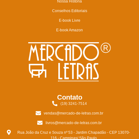
Nossa História
Conselhos Editoriais
E-book Livre
E-book Amazon
Contato
(19) 3241-7514
vendas@mercado-de-letras.com.br
livros@mercado-de-letras.com.br
Rua João da Cruz e Souza nº 53 - Jardim Chapadão - CEP 13070-
116 - Campinas/ São Paulo