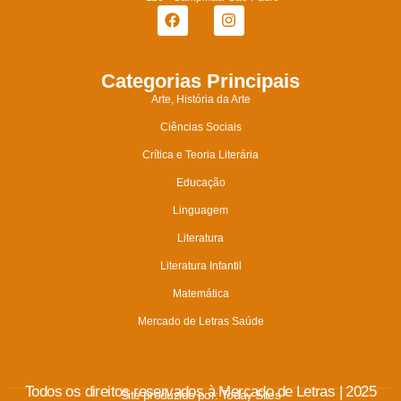
Categorias Principais
Arte, História da Arte
Ciências Sociais
Crítica e Teoria Literária
Educação
Linguagem
Literatura
Literatura Infantil
Matemática
Mercado de Letras Saúde
Todos os direitos reservados à Mercado de Letras | 2025
Site produzido por:
Today Sites