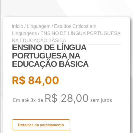
Início
/
Linguagem
/
Estudos Críticos em
Linguagens
/ ENSINO DE LÍNGUA PORTUGUESA
NA EDUCAÇÃO BÁSICA
ENSINO DE LÍNGUA
PORTUGUESA NA
EDUCAÇÃO BÁSICA
R$
84,00
R$
28,00
Em até 3x de
sem juros
Detalhes do parcelamento