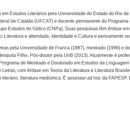
 em Estudos Literários pela Universidade do Estado do Rio de J
deral de Catalão (UFCAT) e docente permanente do Programa
po Estudos do Gótico (CNPq). Suas pesquisas têm ênfase em E
 Literatura e alteridade, Identidade e Cultura e pensamento soci
tras pela Universidade de Franca (1987), mestrado (1996) e d
Mesquita Filho. Pós-doutor pela UnB (2013). Atualmente é prof
 Programa de Mestrado e Doutorado em Estudos da Linguagem
tras, com ênfase em Teoria da Literatura e Literatura Brasile
o literário, literatura mediúnica. É assessor ad hoc da FAPES