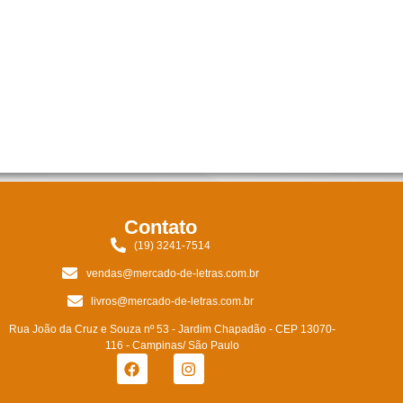
Contato
(19) 3241-7514
vendas@mercado-de-letras.com.br
livros@mercado-de-letras.com.br
Rua João da Cruz e Souza nº 53 - Jardim Chapadão - CEP 13070-
116 - Campinas/ São Paulo