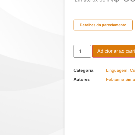
Detalhes do parcelamento
Adicionar ao carr
Categoria
Linguagem, Cul
Autores
Fabianna Simão