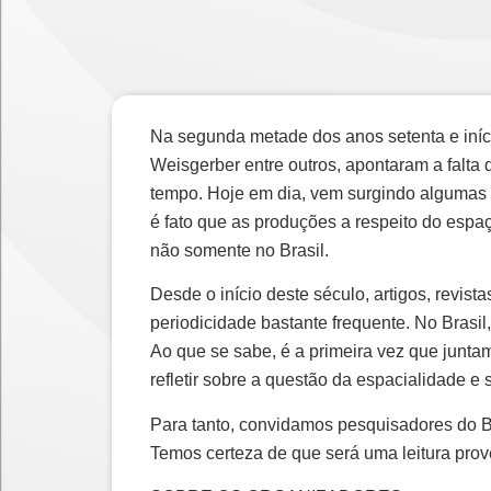
Na segunda metade dos anos setenta e iníci
Weisgerber entre outros, apontaram a falta 
tempo. Hoje em dia, vem surgindo algumas 
é fato que as produções a respeito do espaç
não somente no Brasil.
Desde o início deste século, artigos, revist
periodicidade bastante frequente. No Brasil,
Ao que se sabe, é a primeira vez que junta
refletir sobre a questão da espacialidade e
Para tanto, convidamos pesquisadores do Br
Temos certeza de que será uma leitura prove