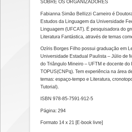
SOBRE OS ORGANIZADORES
Fabianna Simão Bellizzi Carneiro é Doutora
Estudos da Linguagem da Universidade Fe
Linguagem (UFCAT). É pesquisadora do gru
Literatura Fantástica, através de temas como:
Ozíris Borges Filho possui graduação em Le
Universidade Estadual Paulista – Júlio de 
do Triângulo Mineiro – UFTM e docente do
TOPUS(CNPq). Tem experiência na área de Le
temas: espaço-tempo e Literatura, cronotop
Tutorial).
ISBN 978-85-7591-912-5
Página: 294
Formato 14 x 21 [E-book livre]