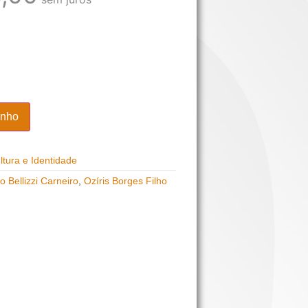
inho
tura e Identidade
 Bellizzi Carneiro
,
Ozíris Borges Filho