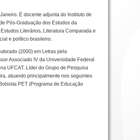
aneiro. É docente adjunta do Instituto de
 de Pós-Graduação dos Estudos da
studos Literários, Literatura Comparada e
al e político brasileiro.
outorado (2000) em Letras pela
essor Associado IV da Universidade Federal
 na UFCAT. Líder do Grupo de Pesquisa
ira, atuando principalmente nos seguintes
P. Bolsista PET (Programa de Educação