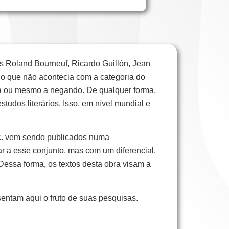
es Roland Bourneuf, Ricardo Guillón, Jean
ia o que não acontecia com a categoria do
-a ou mesmo a negando. De qualquer forma,
tudos literários. Isso, em nível mundial e
 etc. vem sendo publicados numa
mar a esse conjunto, mas com um diferencial.
Dessa forma, os textos desta obra visam a
entam aqui o fruto de suas pesquisas.