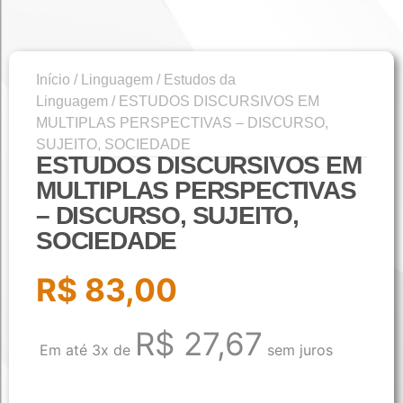
Início
/
Linguagem
/
Estudos da
Linguagem
/ ESTUDOS DISCURSIVOS EM
MULTIPLAS PERSPECTIVAS – DISCURSO,
SUJEITO, SOCIEDADE
ESTUDOS DISCURSIVOS EM
MULTIPLAS PERSPECTIVAS
– DISCURSO, SUJEITO,
SOCIEDADE
R$
83,00
R$
27,67
Em até 3x de
sem juros