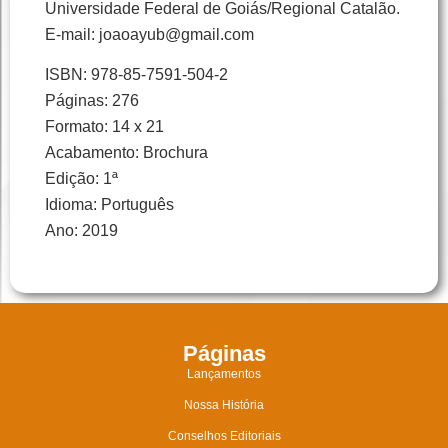
Universidade Federal de Goiás/Regional Catalão.
E-mail: joaoayub@gmail.com
ISBN: 978-85-7591-504-2
Páginas: 276
Formato: 14 x 21
Acabamento: Brochura
Edição: 1ª
Idioma: Português
Ano: 2019
Páginas
Lançamentos
Nossa História
Conselhos Editoriais