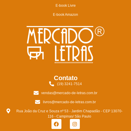
E-book Livre
E-book Amazon
Contato
(19) 3241-7514
vendas@mercado-de-letras.com.br
livros@mercado-de-letras.com.br
Rua João da Cruz e Souza nº 53 - Jardim Chapadão - CEP 13070-
116 - Campinas/ São Paulo