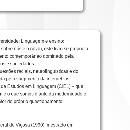
versidade; Linguagem e ensino:
sobre nós e o novo), este livro se propõe a
omento contemporâneo dominado pela
uos e sociedades.
uestões raciais, neurolinguísticas e do
da pelo surgimento da internet, as
lo de Estudos em Linguagem (CIEL) – que
em e o que somos diante da modernidade e
alor do próprio questionamento.
eral de Viçosa (1990), mestrado em