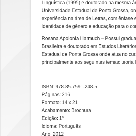
Linguística (1995) e doutorado na mesma á
Universidade Estadual de Ponta Grossa, on
experiência na área de Letras, com ênfase 
identidade de gênero e educação para o 
Rosana Apolonia Harmuch – Possui graduaçã
Brasileira e doutorado em Estudos Literári
Estadual de Ponta Grossa onde atua no cur
principalmente aos seguintes temas: teoria l
ISBN: 978-85-7591-248-5
Páginas: 216
Formato: 14 x 21
Acabamento: Brochura
Edição: 1ª
Idioma: Português
Ano: 2012