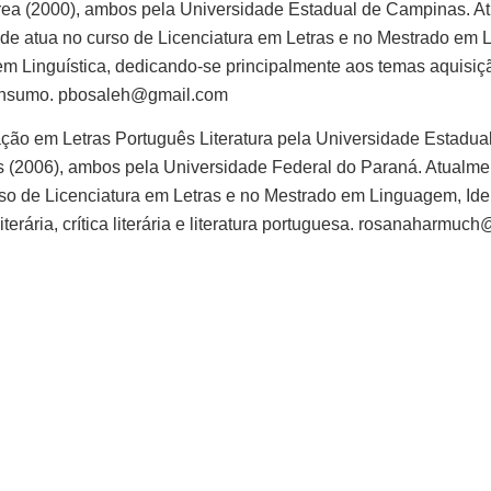
rea (2000), ambos pela Universidade Estadual de Campinas. A
de atua no curso de Licenciatura em Letras e no Mestrado em 
em Linguística, dedicando-se principalmente aos temas aquisiçã
consumo. pbosaleh@gmail.com
o em Letras Português Literatura pela Universidade Estadual 
os (2006), ambos pela Universidade Federal do Paraná. Atualme
so de Licenciatura em Letras e no Mestrado em Linguagem, Ide
iterária, crítica literária e literatura portuguesa. rosanaharmu