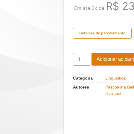
R$
23
Em até 3x de
Detalhes do parcelamento
Adicionar ao carr
Categoria
Linguística
Autores
Pascoalina Bail
Harmuch