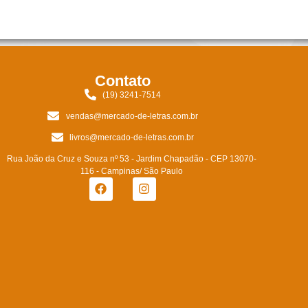
Contato
(19) 3241-7514
vendas@mercado-de-letras.com.br
livros@mercado-de-letras.com.br
Rua João da Cruz e Souza nº 53 - Jardim Chapadão - CEP 13070-
116 - Campinas/ São Paulo