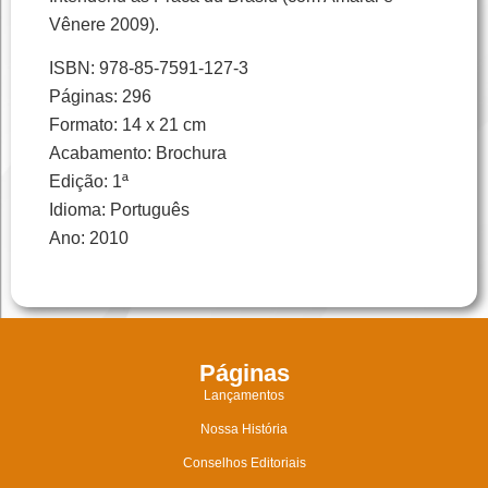
Vênere 2009).
ISBN: 978-85-7591-127-3
Páginas: 296
Formato: 14 x 21 cm
Acabamento: Brochura
Edição: 1ª
Idioma: Português
Ano: 2010
Páginas
Lançamentos
Nossa História
Conselhos Editoriais