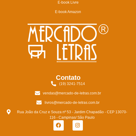
E-book Livre
E-book Amazon
Contato
(19) 3241-7514
vendas@mercado-de-letras.com.br
livros@mercado-de-letras.com.br
Rua João da Cruz e Souza nº 53 - Jardim Chapadão - CEP 13070-
116 - Campinas/ São Paulo