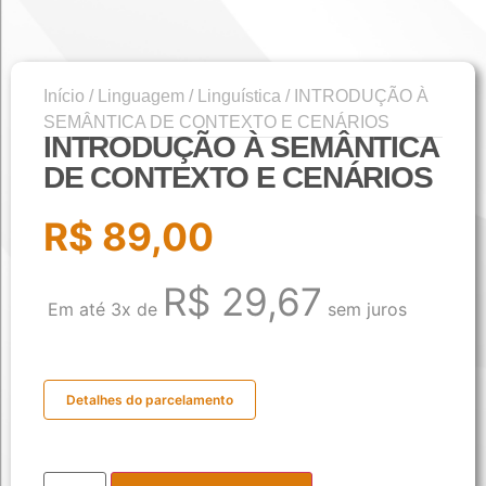
Início
/
Linguagem
/
Linguística
/ INTRODUÇÃO À
SEMÂNTICA DE CONTEXTO E CENÁRIOS
INTRODUÇÃO À SEMÂNTICA
DE CONTEXTO E CENÁRIOS
R$
89,00
R$
29,67
Em até 3x de
sem juros
Detalhes do parcelamento