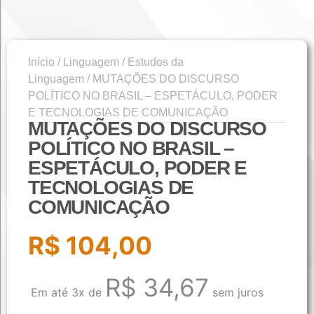
Início
/
Linguagem
/
Estudos da
Linguagem
/ MUTAÇÕES DO DISCURSO
POLÍTICO NO BRASIL – ESPETÁCULO, PODER
E TECNOLOGIAS DE COMUNICAÇÃO
MUTAÇÕES DO DISCURSO
POLÍTICO NO BRASIL –
ESPETÁCULO, PODER E
TECNOLOGIAS DE
COMUNICAÇÃO
R$
104,00
R$
34,67
Em até 3x de
sem juros