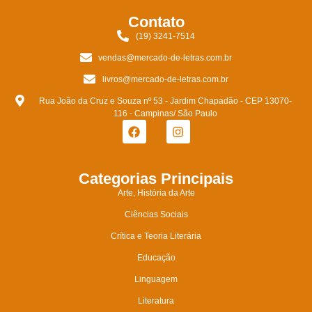
Contato
(19) 3241-7514
vendas@mercado-de-letras.com.br
livros@mercado-de-letras.com.br
Rua João da Cruz e Souza nº 53 - Jardim Chapadão - CEP 13070-
116 - Campinas/ São Paulo
Categorias Principais
Arte, História da Arte
Ciências Sociais
Crítica e Teoria Literária
Educação
Linguagem
Literatura