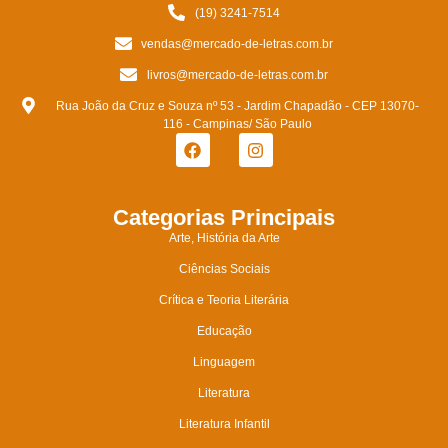
(19) 3241-7514
vendas@mercado-de-letras.com.br
livros@mercado-de-letras.com.br
Rua João da Cruz e Souza nº 53 - Jardim Chapadão - CEP 13070-
116 - Campinas/ São Paulo
Categorias Principais
Arte, História da Arte
Ciências Sociais
Crítica e Teoria Literária
Educação
Linguagem
Literatura
Literatura Infantil