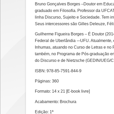
Bruno Gonçalves Borges –Doutor em Educaç
graduado em Filosofia. Professor da UFCAT 
linha Discurso, Sujeito e Sociedade. Tem i
Seus intercessores são Gilles Deleuze, Fé
Guilherme Figueira Borges – É Doutor (201
Federal de Uberlândia -–UFU. Atualmente,
Inhumas, atuando no Curso de Letras e no 
também, no Programa de Pós-graduação em
do Discurso e de Nietzsche (GEDIN/UEG/
ISBN: 978-85-7591-844-9
Páginas: 360
Formato: 14 x 21 [E-book livre]
Acabamento: Brochura
Edição: 1ª