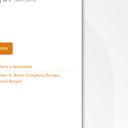
inho
tura e Identidade
des Jr
,
Bruno Gonçalves Borges
,
eira-Borges