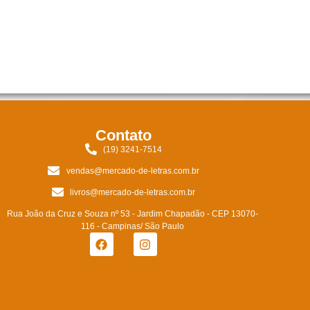
Contato
(19) 3241-7514
vendas@mercado-de-letras.com.br
livros@mercado-de-letras.com.br
Rua João da Cruz e Souza nº 53 - Jardim Chapadão - CEP 13070-
116 - Campinas/ São Paulo