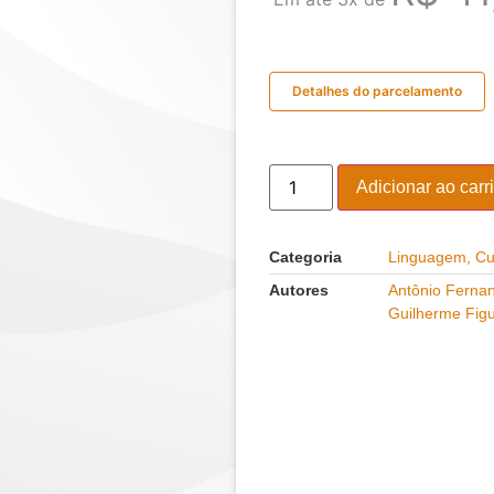
Detalhes do parcelamento
Adicionar ao carr
Categoria
Linguagem, Cul
Autores
Antônio Fernan
Guilherme Figu