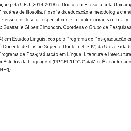
ão pela UFU (2014-2018) e Doutor em Filosofia pela Unicam
na área de filosofia, filosofia da educação e metodologia cien
nteresse em filosofia, especialmente, a contemporânea e sua i
lix Guattari e Gilbert Simondon. Coordena o Grupo de Pesquis
4) em Estudos Linguísticos pelo Programa de Pós-graduação e
 é Docente de Ensino Superior Doutor (DES IV) da Universida
Programa de Pós-graduação em Língua, Literatura e Intercultur
 Estudos da Linguagem (PPGEL/UFG Catalão). É coordenador 
CNPq).