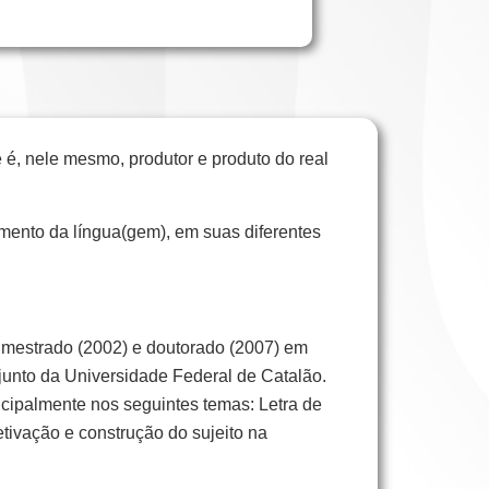
, nele mesmo, produtor e produto do real
amento da língua(gem), em suas diferentes
 mestrado (2002) e doutorado (2007) em
djunto da Universidade Federal de Catalão.
ncipalmente nos seguintes temas: Letra de
etivação e construção do sujeito na