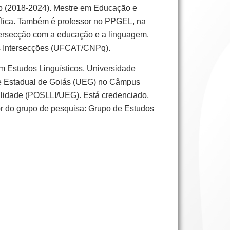
p (2018-2024). Mestre em Educação e
tífica. Também é professor no PPGEL, na
ntersecção com a educação e a linguagem.
as Intersecções (UFCAT/CNPq).
m Estudos Linguísticos, Universidade
de Estadual de Goiás (UEG) no Câmpus
alidade (POSLLI/UEG). Está credenciado,
do grupo de pesquisa: Grupo de Estudos