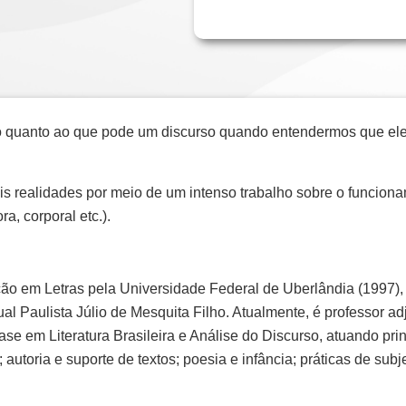
quanto ao que pode um discurso quando entendermos que ele é
is realidades por meio de um intenso trabalho sobre o funcion
a, corporal etc.).
ão em Letras pela Universidade Federal de Uberlândia (1997),
al Paulista Júlio de Mesquita Filho. Atualmente, é professor a
se em Literatura Brasileira e Análise do Discurso, atuando pri
autoria e suporte de textos; poesia e infância; práticas de subj