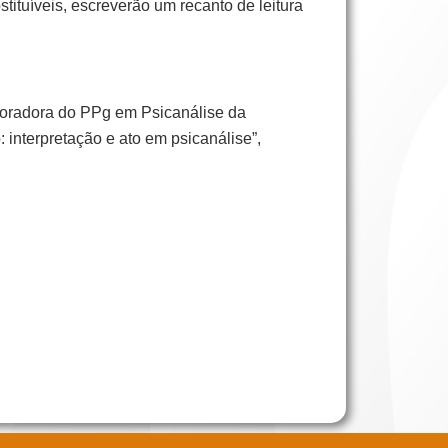
stituíveis, escreverão um recanto de leitura
boradora do PPg em Psicanálise da
 interpretação e ato em psicanálise”,