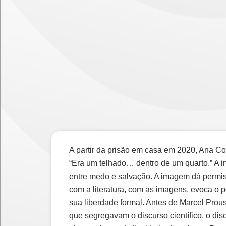
A partir da prisão em casa em 2020, Ana Co
“Era um telhado… dentro de um quarto.” A im
entre medo e salvação. A imagem dá permiss
com a literatura, com as imagens, evoca o p
sua liberdade formal. Antes de Marcel Prous
que segregavam o discurso científico, o discu