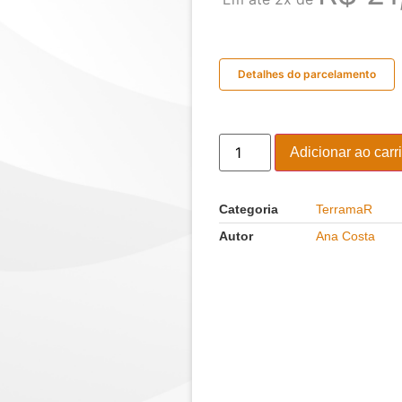
Detalhes do parcelamento
Adicionar ao carr
Categoria
TerramaR
Autor
Ana Costa