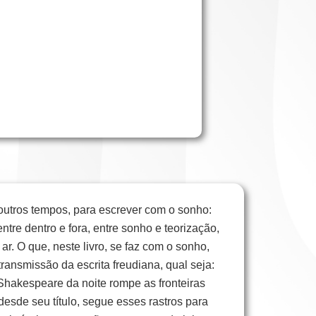
 outros tempos, para escrever com o sonho:
tre dentro e fora, entre sonho e teorização,
r. O que, neste livro, se faz com o sonho,
ransmissão da escrita freudiana, qual seja:
o Shakespeare da noite rompe as fronteiras
 desde seu título, segue esses rastros para