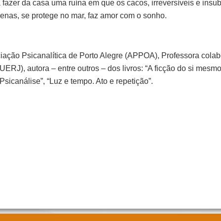
 fazer da casa uma ruína em que os cacos, irreversíveis e insub
renas, se protege no mar, faz amor com o sonho.
iação Psicanalítica de Porto Alegre (APPOA), Professora cola
ERJ), autora – entre outros – dos livros: “A ficção do si mesmo:
Psicanálise”, “Luz e tempo. Ato e repetição”.