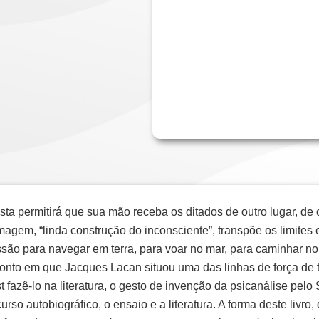
sta permitirá que sua mão receba os ditados de outro lugar, de
agem, “linda construção do inconsciente”, transpõe os limites en
ão para navegar em terra, para voar no mar, para caminhar no a
onto em que Jacques Lacan situou uma das linhas de força de t
t fazê-lo na literatura, o gesto de invenção da psicanálise pel
rso autobiográfico, o ensaio e a literatura. A forma deste livro,