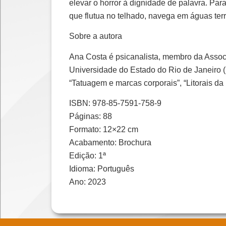
elevar o horror à dignidade de palavra. Para
que flutua no telhado, navega em águas ter
Sobre a autora
Ana Costa é psicanalista, membro da Assoc
Universidade do Estado do Rio de Janeiro (U
“Tatuagem e marcas corporais”, “Litorais da 
ISBN: 978-85-7591-758-9
Páginas: 88
Formato: 12×22 cm
Acabamento: Brochura
Edição: 1ª
Idioma: Português
Ano: 2023