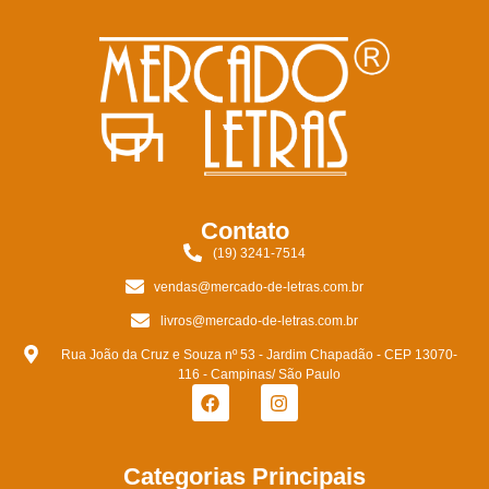
Contato
(19) 3241-7514
vendas@mercado-de-letras.com.br
livros@mercado-de-letras.com.br
Rua João da Cruz e Souza nº 53 - Jardim Chapadão - CEP 13070-
116 - Campinas/ São Paulo
Categorias Principais