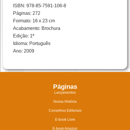
ISBN: 978-85-7591-106-8
Páginas: 272
Formato: 16 x 23 cm
Acabamento: Brochura
Edição: 1ª
Idioma: Português
Ano: 2009
Páginas
Lançamentos
Nossa História
Conselhos Editoriais
E-book Livre
E-book Amazon