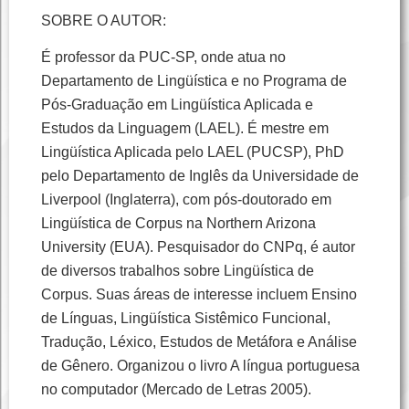
SOBRE O AUTOR:
É professor da PUC-SP, onde atua no
Departamento de Lingüística e no Programa de
Pós-Graduação em Lingüística Aplicada e
Estudos da Linguagem (LAEL). É mestre em
Lingüística Aplicada pelo LAEL (PUCSP), PhD
pelo Departamento de Inglês da Universidade de
Liverpool (Inglaterra), com pós-doutorado em
Lingüística de Corpus na Northern Arizona
University (EUA). Pesquisador do CNPq, é autor
de diversos trabalhos sobre Lingüística de
Corpus. Suas áreas de interesse incluem Ensino
de Línguas, Lingüística Sistêmico Funcional,
Tradução, Léxico, Estudos de Metáfora e Análise
de Gênero. Organizou o livro A língua portuguesa
no computador (Mercado de Letras 2005).