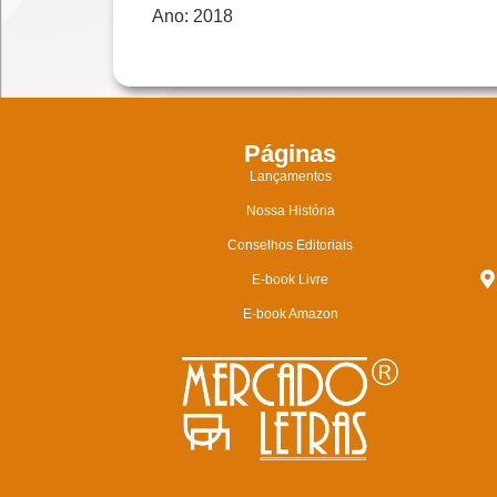
Ano: 2018
Páginas
Lançamentos
Nossa História
Conselhos Editoriais
E-book Livre
E-book Amazon