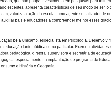
ercado, que não poupa investimento em pesquisas para influenci
dolescentes, apresenta características de seu modo de ser, o 
sim, valoriza a ação da escola como agente socializador de n
 auxiliar pais e educadores a compreender melhor esses graci
ucação pela Unicamp, especialista em Psicologia, Desenvolv
m educação tanto pública como particular. Exerceu atividades
dora pedagógica, diretora, supervisora e secretária de educaç
pedagógica, especialmente na implantação de programa de Educ
onsumo e História e Geografia.