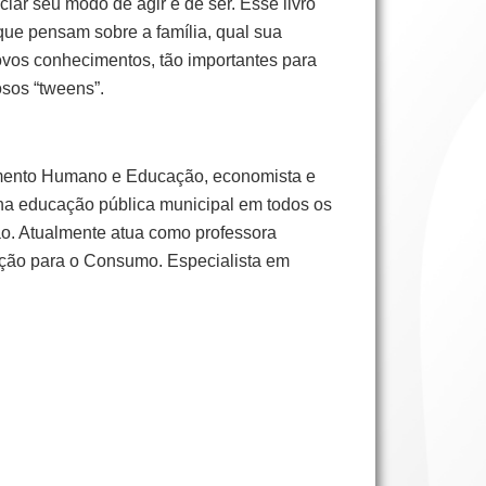
ar seu modo de agir e de ser. Esse livro
que pensam sobre a família, qual sua
ovos conhecimentos, tão importantes para
osos “tweens”.
imento Humano e Educação, economista e
 na educação pública municipal em todos os
ão. Atualmente atua como professora
ação para o Consumo. Especialista em