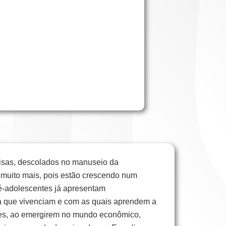
isas, descolados no manuseio da
e muito mais, pois estão crescendo num
é-adolescentes já apresentam
a que vivenciam e com as quais aprendem a
ntes, ao emergirem no mundo econômico,