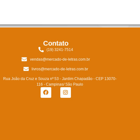
Contato
(19) 3241-7514
vendas@mercado-de-letras.com.br
livros@mercado-de-letras.com.br
Rua João da Cruz e Souza nº 53 - Jardim Chapadão - CEP 13070-
116 - Campinas/ São Paulo