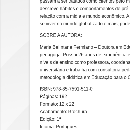
passam a ser tratados como clientes pelo m
descreve hábitos e comportamentos de pré-a
relação com a mídia e mundo econômico. As
se viver no mundo globalizado e mais, pode
SOBRE A AUTORA:
Maria Belintane Fermiano – Doutora em Ed
pedagoga. Possui 26 anos de experiência e
níveis de ensino como professora, coordena
universitária e trabalha com consultoria 
metodologia didática em Educação para o C
ISBN: 978-85-7591-511-0
Páginas: 192
Formato: 12 x 22
Acabamento: Brochura
Edição: 1ª
Idioma: Portugues