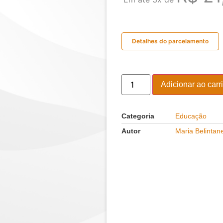
Detalhes do parcelamento
Adicionar ao carr
Categoria
Educação
Autor
Maria Belintan