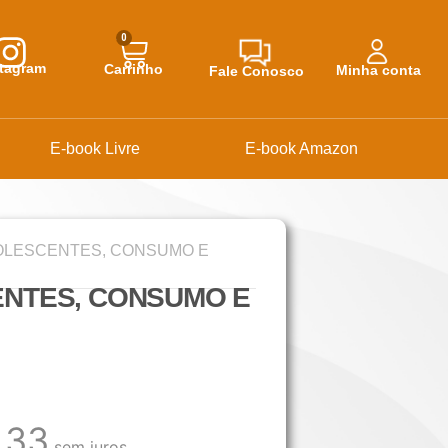
0
stagram
Carrinho
Minha conta
Fale Conosco
E-book Livre
E-book Amazon
OLESCENTES, CONSUMO E
NTES, CONSUMO E
,33
sem juros