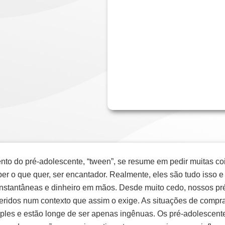
to do pré-adolescente, “tween”, se resume em pedir muitas co
er o que quer, ser encantador. Realmente, eles são tudo isso 
nstantâneas e dinheiro em mãos. Desde muito cedo, nossos pr
ridos num contexto que assim o exige. As situações de compr
simples e estão longe de ser apenas ingênuas. Os pré-adolesce