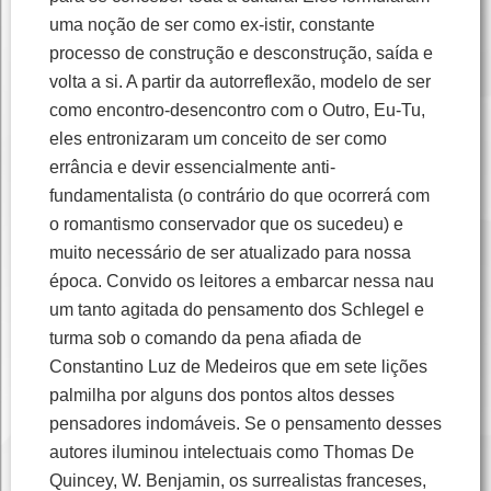
uma noção de ser como ex-istir, constante
processo de construção e desconstrução, saída e
volta a si. A partir da autorreflexão, modelo de ser
como encontro-desencontro com o Outro, Eu-Tu,
eles entronizaram um conceito de ser como
errância e devir essencialmente anti-
fundamentalista (o contrário do que ocorrerá com
o romantismo conservador que os sucedeu) e
muito necessário de ser atualizado para nossa
época. Convido os leitores a embarcar nessa nau
um tanto agitada do pensamento dos Schlegel e
turma sob o comando da pena afiada de
Constantino Luz de Medeiros que em sete lições
palmilha por alguns dos pontos altos desses
pensadores indomáveis. Se o pensamento desses
autores iluminou intelectuais como Thomas De
Quincey, W. Benjamin, os surrealistas franceses,