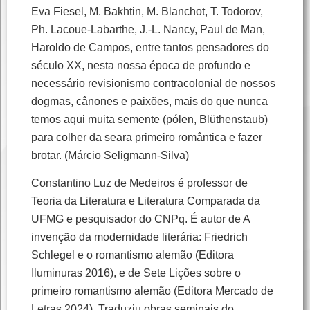
Eva Fiesel, M. Bakhtin, M. Blanchot, T. Todorov,
Ph. Lacoue-Labarthe, J.-L. Nancy, Paul de Man,
Haroldo de Campos, entre tantos pensadores do
século XX, nesta nossa época de profundo e
necessário revisionismo contracolonial de nossos
dogmas, cânones e paixões, mais do que nunca
temos aqui muita semente (pólen, Blüthenstaub)
para colher da seara primeiro romântica e fazer
brotar. (Márcio Seligmann-Silva)
Constantino Luz de Medeiros é professor de
Teoria da Literatura e Literatura Comparada da
UFMG e pesquisador do CNPq. É autor de A
invenção da modernidade literária: Friedrich
Schlegel e o romantismo alemão (Editora
Iluminuras 2016), e de Sete Lições sobre o
primeiro romantismo alemão (Editora Mercado de
Letras 2024). Traduziu obras seminais do