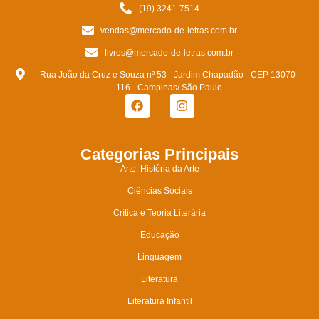
(19) 3241-7514
vendas@mercado-de-letras.com.br
livros@mercado-de-letras.com.br
Rua João da Cruz e Souza nº 53 - Jardim Chapadão - CEP 13070-
116 - Campinas/ São Paulo
Categorias Principais
Arte, História da Arte
Ciências Sociais
Crítica e Teoria Literária
Educação
Linguagem
Literatura
Literatura Infantil