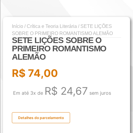
Início
/
Crítica e Teoria Literária
/ SETE LIÇÕES
SOBRE O PRIMEIRO ROMANTISMO ALEMÃO
SETE LIÇÕES SOBRE O
PRIMEIRO ROMANTISMO
ALEMÃO
R$
74,00
R$
24,67
Em até 3x de
sem juros
Detalhes do parcelamento