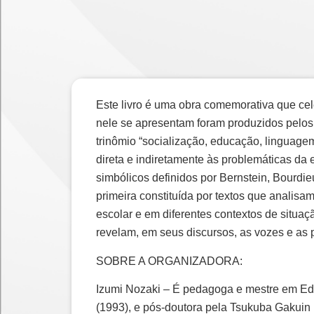
Este livro é uma obra comemorativa que ce
nele se apresentam foram produzidos pelos 
trinômio “socialização, educação, linguage
direta e indiretamente às problemáticas d
simbólicos definidos por Bernstein, Bourdie
primeira constituída por textos que analis
escolar e em diferentes contextos de situa
revelam, em seus discursos, as vozes e as p
SOBRE A ORGANIZADORA:
Izumi Nozaki – É pedagoga e mestre em Ed
(1993), e pós-doutora pela Tsukuba Gakuin 