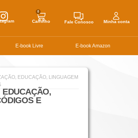
0
stagram
Carrinho
Minha conta
Fale Conosco
E-book Livre
E-book Amazon
IZAÇÃO, EDUCAÇÃO, LINGUAGEM
S
, EDUCAÇÃO,
CÓDIGOS E