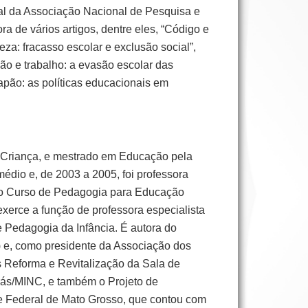
l da Associação Nacional de Pesquisa e
a de vários artigos, dentre eles, “Código e
za: fracasso escolar e exclusão social”,
ção e trabalho: a evasão escolar das
apão: as políticas educacionais em
a Criança, e mestrado em Educação pela
édio e, de 2003 a 2005, foi professora
do Curso de Pedagogia para Educação
xerce a função de professora especialista
e Pedagogia da Infância. É autora do
B) e, como presidente da Associação dos
 Reforma e Revitalização da Sala de
rás/MINC, e também o Projeto de
e Federal de Mato Grosso, que contou com