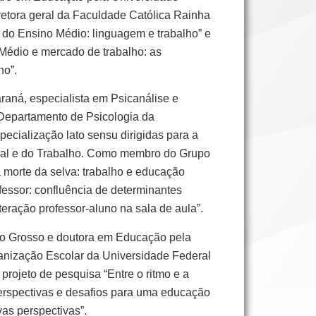
retora geral da Faculdade Católica Rainha
 do Ensino Médio: linguagem e trabalho” e
 Médio e mercado de trabalho: as
ho”.
raná, especialista em Psicanálise e
Departamento de Psicologia da
ecialização lato sensu dirigidas para a
onal e do Trabalho. Como membro do Grupo
 morte da selva: trabalho e educação
fessor: confluência de determinantes
nteração professor-aluno na sala de aula”.
to Grosso e doutora em Educação pela
ganização Escolar da Universidade Federal
ojeto de pesquisa “Entre o ritmo e a
perspectivas e desafios para uma educação
ovas perspectivas”.