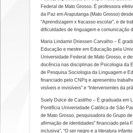
Federal de Mato Grosso. É professora efeti
da Paz em Araputanga (Mato Grosso) desde a
“Aprendizagem x fracasso escolar”, e de tr
dificuldades de linguagem e comunicação d
Maria Lindamir Driessen Carvalho – É gradu
Educação e mestre em Educação pela Unive
Universidade Federal de Mato Grosso, e des
docência nas disciplinas de Psicologia da
de Pesquisa Sociologia da Linguagem e Edu
financiado pelo CNPq e apresentou trabalho
visíveis e invisíveis” e “Intervenientes da 
Suely Dulce de Castilho – É graduada em 
Pontifícia Universidade Católica de São P
de Mato Grosso, pesquisadora do Grupo de 
afirmação de identidades” financiado pela 
inclusiva”, “O ser negro e a literatura infant