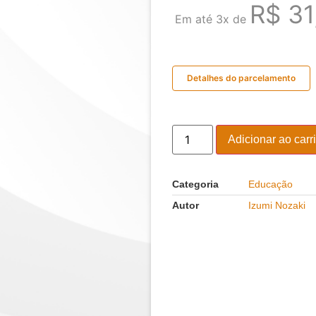
R$
31
Em até 3x de
Detalhes do parcelamento
Adicionar ao carr
Categoria
Educação
Autor
Izumi Nozaki