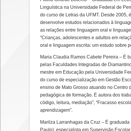
Linguística na Universidade Federal de Per
do curso de Letras da UFMT. Desde 2005, é
desenvolve estudos relacionados à linguage
as relações entre linguagem oral e linguage
“Crianças, adolescentes e adultos em relaçã
oral e linguagem escrita: um estudo sobre 
Maria Claudia Ramos Cabete Pereira – É ba
pelas Faculdades Integradas de Diamantin
mestre em Educação pela Universidade Feder
do curso de especialização em Gestão Escol
ensino de Mato Grosso atuando no Centro
pedagógica de formação. É autora dos traba
código, leitura, mediação”, “Fracasso esco
aprendizagem”.
Marilza Larranhagas da Cruz – É graduada
Paulo), especialista em Supervisão Escolar