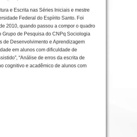
ra e Escrita nas Séries Iniciais e mestre
sidade Federal do Espírito Santo. Foi
de 2010, quando passou a compor o quadro
 do Grupo de Pesquisa do CNPq Sociologia
s de Desenvolvimento e Aprendizagem
vidade em alunos com dificuldade de
stido”, “Análise de erros da escrita de
nho cognitivo e acadêmico de alunos com