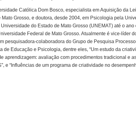
rsidade Católica Dom Bosco, especialista em Aquisição da Leitu
Mato Grosso, e doutora, desde 2004, em Psicologia pela Univer
 Universidade do Estado de Mato Grosso (UNEMAT) até o ano 
Universidade Federal de Mato Grosso. Atualmente é vice-líder
 pesquisadora-colaboradora do Grupo de Pesquisa Processo
ea de Educação e Psicologia, dentre eles, “Um estudo da criati
de aprendizagem: avaliação com procedimentos tradicional e assi
S”, e “Influências de um programa de criatividade no desempe