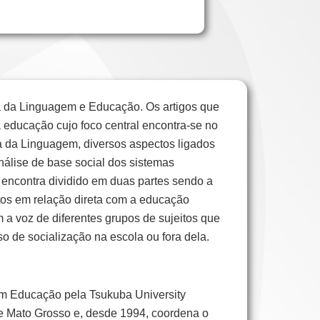
a da Linguagem e Educação. Os artigos que
 educação cujo foco central encontra-se no
ia da Linguagem, diversos aspectos ligados
álise de base social dos sistemas
e encontra dividido em duas partes sendo a
itos em relação direta com a educação
 a voz de diferentes grupos de sujeitos que
o de socialização na escola ou fora dela.
m Educação pela Tsukuba University
de Mato Grosso e, desde 1994, coordena o