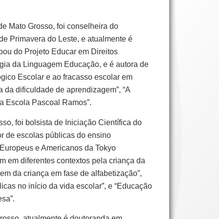
e Mato Grosso, foi conselheira do
de Primavera do Leste, e atualmente é
ipou do Projeto Educar em Direitos
ogia da Linguagem Educação, e é autora de
ógico Escolar e ao fracasso escolar em
a da dificuldade de aprendizagem”, “A
 na Escola Pascoal Ramos”.
 foi bolsista de Iniciação Científica do
 de escolas públicas do ensino
s Europeus e Americanos da Tokyo
em em diferentes contextos pela criança da
em da criança em fase de alfabetização”,
icas no início da vida escolar”, e “Educação
esa”.
rosso, atualmente é doutoranda em