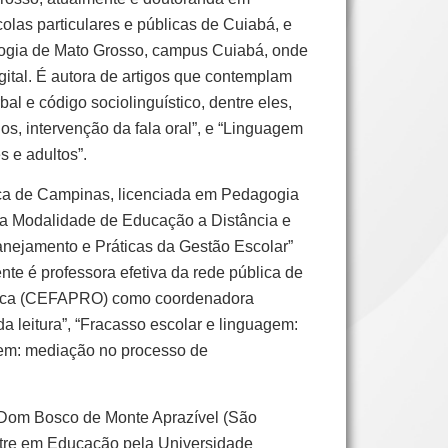
las particulares e públicas de Cuiabá, e
ologia de Mato Grosso, campus Cuiabá, onde
ital. É autora de artigos que contemplam
l e código sociolinguístico, dentre eles,
os, intervenção da fala oral”, e “Linguagem
 e adultos”.
ica de Campinas, licenciada em Pedagogia
 a Modalidade de Educação a Distância e
anejamento e Práticas da Gestão Escolar”
te é professora efetiva da rede pública de
ásica (CEFAPRO) como coordenadora
 leitura”, “Fracasso escolar e linguagem:
agem: mediação no processo de
 Dom Bosco de Monte Aprazível (São
estre em Educação pela Universidade