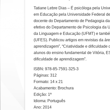
Tatiane Lebre Dias – É psicóloga pela Unive
em Educação pela Universidade Federal de 
docente do Departamento de Pedagogia da
efetivo do Departamento de Psicologia da 
da Linguagem e Educação (UFMT) e também
(UFES). Publicou artigos em revistas da ár
aprendizagem”, “Criatividade e dificuldade 
alunos do ensino fundamental de Vitória, E
dificuldade de aprendizagem”.
ISBN: 978-85-7591-325-3
Páginas: 312
Formato: 14 x 21
Acabamento: Brochura
Edição: 1ª
Idioma: Português
Ano: 2014