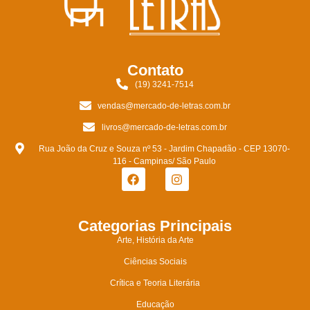
Contato
(19) 3241-7514
vendas@mercado-de-letras.com.br
livros@mercado-de-letras.com.br
Rua João da Cruz e Souza nº 53 - Jardim Chapadão - CEP 13070-
116 - Campinas/ São Paulo
Categorias Principais
Arte, História da Arte
Ciências Sociais
Crítica e Teoria Literária
Educação