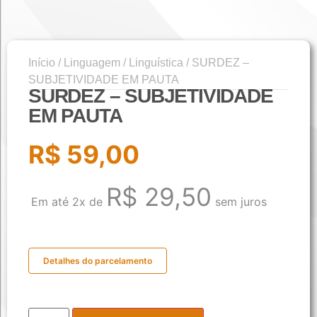
Início
/
Linguagem
/
Linguística
/ SURDEZ –
SUBJETIVIDADE EM PAUTA
SURDEZ – SUBJETIVIDADE
EM PAUTA
R$
59,00
R$
29,50
Em até 2x de
sem juros
Detalhes do parcelamento