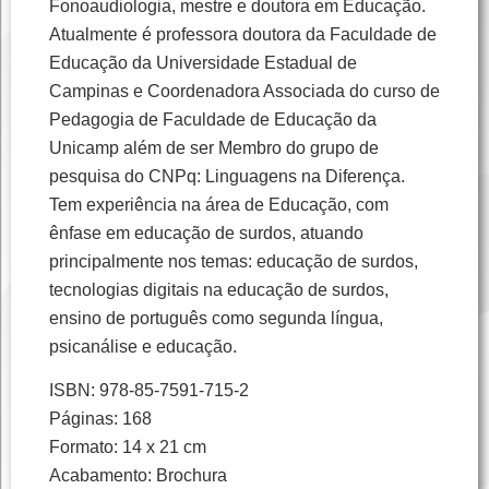
Fonoaudiologia, mestre e doutora em Educação.
Atualmente é professora doutora da Faculdade de
Educação da Universidade Estadual de
Campinas e Coordenadora Associada do curso de
Pedagogia de Faculdade de Educação da
Unicamp além de ser Membro do grupo de
pesquisa do CNPq: Linguagens na Diferença.
Tem experiência na área de Educação, com
ênfase em educação de surdos, atuando
principalmente nos temas: educação de surdos,
tecnologias digitais na educação de surdos,
ensino de português como segunda língua,
psicanálise e educação.
ISBN: 978-85-7591-715-2
Páginas: 168
Formato: 14 x 21 cm
Acabamento: Brochura