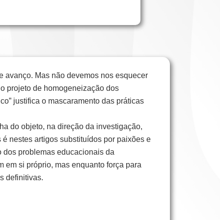
e de avanço. Mas não devemos nos esquecer
os, o projeto de homogeneização dos
gico” justifica o mascaramento das práticas
ha do objeto, na direção da investigação,
é nestes artigos substituídos por paixões e
ão dos problemas educacionais da
m em si próprio, mas enquanto força para
definitivas.