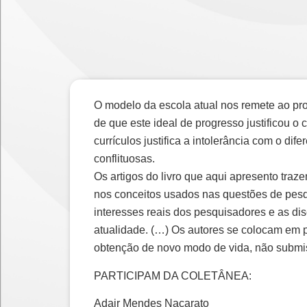
O modelo da escola atual nos remete ao pro
de que este ideal de progresso justificou o 
currículos justifica a intolerância com o dif
conflituosas.
Os artigos do livro que aqui apresento traz
nos conceitos usados nas questões de pesqui
interesses reais dos pesquisadores e as di
atualidade. (…) Os autores se colocam em p
obtenção de novo modo de vida, não submiss
PARTICIPAM DA COLETÂNEA:
Adair Mendes Nacarato