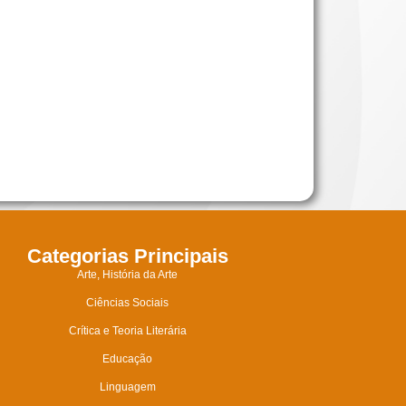
Categorias Principais
Arte, História da Arte
Ciências Sociais
Crítica e Teoria Literária
Educação
Linguagem