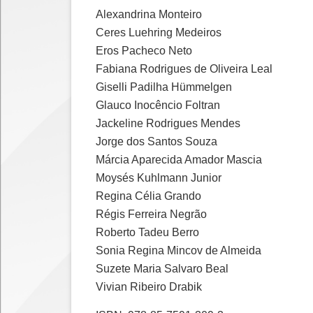
Alexandrina Monteiro
Ceres Luehring Medeiros
Eros Pacheco Neto
Fabiana Rodrigues de Oliveira Leal
Giselli Padilha Hümmelgen
Glauco Inocêncio Foltran
Jackeline Rodrigues Mendes
Jorge dos Santos Souza
Márcia Aparecida Amador Mascia
Moysés Kuhlmann Junior
Regina Célia Grando
Régis Ferreira Negrão
Roberto Tadeu Berro
Sonia Regina Mincov de Almeida
Suzete Maria Salvaro Beal
Vivian Ribeiro Drabik