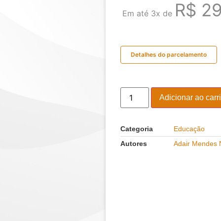
R$
29
Em até 3x de
Detalhes do parcelamento
Adicionar ao carr
Categoria
Educação
Autores
Adair Mendes 