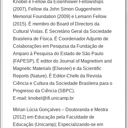
Knobel é Fellow da Eisenhower Fellowships
(2007), Fellow da John Simon Guggenheim
Memorial Foundation (2009) e Lemann Fellow
(2015). É membro do Board of Directors da
Cultural Vistas. É Secretário Geral da Sociedade
Brasileira de Física. É Coordenador Adjunto de
Colaborações em Pesquisa da Fundação de
Amparo à Pesquisa do Estado de São Paulo
(FAPESP). É editor do Journal of Magnetism and
Magnetic Materials (Elsevier) e da Scientific
Reports (Nature). É Editor-Chefe da Revista
Ciência e Cultura da Sociedade Brasileira para o
Progresso da Ciência (SBPC).
E-mail: knobel@ifi.unicamp.br
Mirian Lúcia Gonçalves – Doutoranda e Mestra
(2012) em Educação pela Faculdade de
Educação (Unicamp); Especializando-se em