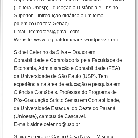
(Editora Unesp; Educação a Distância e Ensino
Superior – introdução didática a um tema
polêmico (editora Senac).
Email: rccmoraes@gmail.com
Website: www.reginaldomoraes.wordpress.com
Sidnei Celerino da Silva – Doutor em
Contabilidade e Controladoria pela Faculdade de
Economia, Administração e Contabilidade (FEA)
da Universidade de São Paulo (USP). Tem
experiência na área de educação e pesquisa em
Ciências Contábeis. Professor do Programa de
Pós-Graduação Stricto Sensu em Contabilidade,
da Universidade Estadual do Oeste do Paraná
(Unioeste), campus de Cascavel.
E-mail: sidneicelerino@usp.br
Silvia Pereira de Castro Casa Nova – Visiting