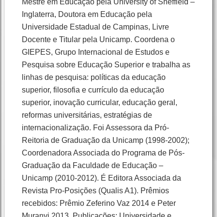
Mestre em Educação pela University of Sheffield –
Inglaterra, Doutora em Educação pela
Universidade Estadual de Campinas, Livre
Docente e Titular pela Unicamp. Coordena o
GIEPES, Grupo Internacional de Estudos e
Pesquisa sobre Educação Superior e trabalha as
linhas de pesquisa: políticas da educação
superior, filosofia e currículo da educação
superior, inovação curricular, educação geral,
reformas universitárias, estratégias de
internacionalização. Foi Assessora da Pró-
Reitoria de Graduação da Unicamp (1998-2002);
Coordenadora Associada do Programa de Pós-
Graduação da Faculdade de Educação –
Unicamp (2010-2012). É Editora Associada da
Revista Pro-Posições (Qualis A1). Prêmios
recebidos: Prêmio Zeferino Vaz 2014 e Peter
Muranyi 2013. Publicações: Universidade e