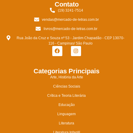
Contato
(19) 3241-7514
vendas@mercado-de-letras.com.br
livros@mercado-de-letras.com.br
Rua João da Cruz e Souza nº 53 - Jardim Chapadão - CEP 13070-
116 - Campinas/ São Paulo
Categorias Principais
Arte, História da Arte
Ciências Sociais
Crítica e Teoria Literária
Educação
Linguagem
Literatura
Literatura Infantil