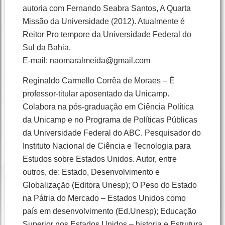
autoria com Fernando Seabra Santos, A Quarta
Missão da Universidade (2012). Atualmente é
Reitor Pro tempore da Universidade Federal do
Sul da Bahia.
E-mail: naomaralmeida@gmail.com
Reginaldo Carmello Corrêa de Moraes – É
professor-titular aposentado da Unicamp.
Colabora na pós-graduação em Ciência Política
da Unicamp e no Programa de Políticas Públicas
da Universidade Federal do ABC. Pesquisador do
Instituto Nacional de Ciência e Tecnologia para
Estudos sobre Estados Unidos. Autor, entre
outros, de: Estado, Desenvolvimento e
Globalização (Editora Unesp); O Peso do Estado
na Pátria do Mercado – Estados Unidos como
país em desenvolvimento (Ed.Unesp); Educação
Superior nos Estados Unidos – historia e Estrutura