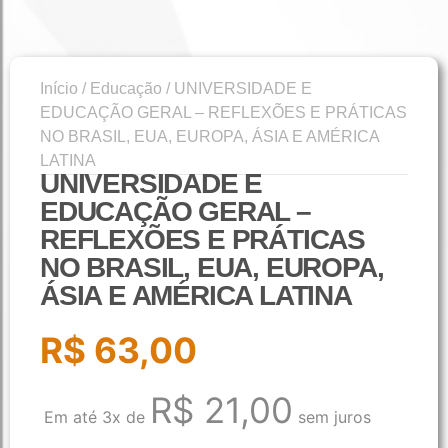
Início
/
Educação
/ UNIVERSIDADE E
EDUCAÇÃO GERAL – REFLEXÕES E PRÁTICAS
NO BRASIL, EUA, EUROPA, ÁSIA E AMÉRICA
LATINA
UNIVERSIDADE E
EDUCAÇÃO GERAL –
REFLEXÕES E PRÁTICAS
NO BRASIL, EUA, EUROPA,
ÁSIA E AMÉRICA LATINA
R$
63,00
R$
21,00
Em até 3x de
sem juros