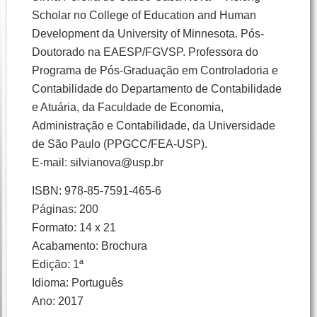
Scholar no College of Education and Human
Development da University of Minnesota. Pós-
Doutorado na EAESP/FGVSP. Professora do
Programa de Pós-Graduação em Controladoria e
Contabilidade do Departamento de Contabilidade
e Atuária, da Faculdade de Economia,
Administração e Contabilidade, da Universidade
de São Paulo (PPGCC/FEA-USP).
E-mail: silvianova@usp.br
ISBN: 978-85-7591-465-6
Páginas: 200
Formato: 14 x 21
Acabamento: Brochura
Edição: 1ª
Idioma: Português
Ano: 2017