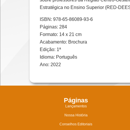
Estratégica no Ensino Superior (RED-DEES
ISBN: 978-65-86089-93-6
Páginas: 284
Formato: 14 x 21 cm
Acabamento: Brochura
Edição: 1ª
Idioma: Português
Ano: 2022
Páginas
Lançamentos
Nossa História
Conselhos Editoriais