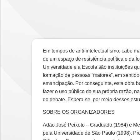
Em tempos de anti-intelectualismo, cabe ma
de um espaço de resistência política e da f
Universidade e a Escola são instituições qu
formação de pessoas “maiores”, em sentido
emancipação. Por conseguinte, esta obra b
fazer o uso público da sua própria razão, na
do debate. Espera-se, por meio desses estud
SOBRE OS ORGANIZADORES
Adão José Peixoto – Graduado (1984) e Mes
pela Universidade de São Paulo (1998). Pro