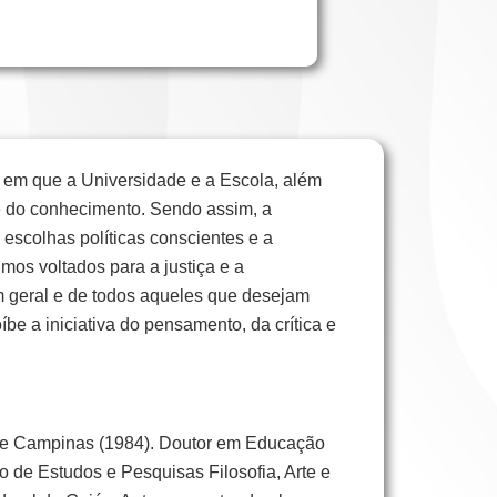
a, em que a Universidade e a Escola, além
 e do conhecimento. Sendo assim, a
 escolhas políticas conscientes e a
os voltados para a justiça e a
m geral e de todos aqueles que desejam
íbe a iniciativa do pensamento, da crítica e
a de Campinas (1984). Doutor em Educação
o de Estudos e Pesquisas Filosofia, Arte e