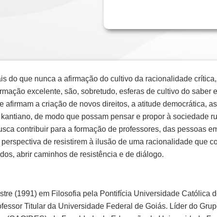
is do que nunca a afirmação do cultivo da racionalidade crític
ormação excelente, são, sobretudo, esferas de cultivo do saber
e afirmam a criação de novos direitos, a atitude democrática, as
 kantiano, de modo que possam pensar e propor à sociedade rum
usca contribuir para a formação de professores, das pessoas e
 perspectiva de resistirem à ilusão de uma racionalidade que co
os, abrir caminhos de resistência e de diálogo.
tre (1991) em Filosofia pela Pontifícia Universidade Católic
fessor Titular da Universidade Federal de Goiás. Líder do Grup