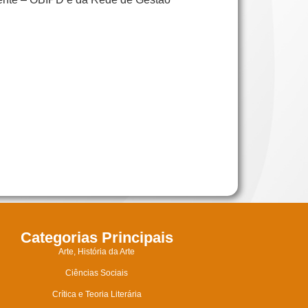
Categorias Principais
Arte, História da Arte
Ciências Sociais
Crítica e Teoria Literária