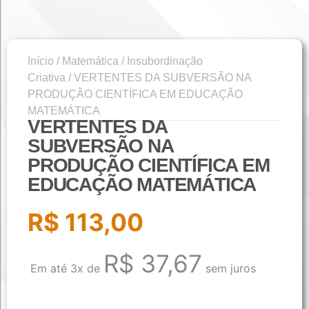
Início
/
Matemática
/
Insubordinação
Criativa
/ VERTENTES DA SUBVERSÃO NA
PRODUÇÃO CIENTÍFICA EM EDUCAÇÃO
MATEMÁTICA
VERTENTES DA
SUBVERSÃO NA
PRODUÇÃO CIENTÍFICA EM
EDUCAÇÃO MATEMÁTICA
R$
113,00
R$
37,67
Em até 3x de
sem juros