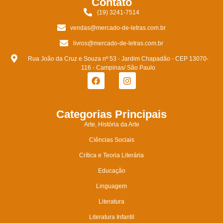
Contato
(19) 3241-7514
vendas@mercado-de-letras.com.br
livros@mercado-de-letras.com.br
Rua João da Cruz e Souza nº 53 - Jardim Chapadão - CEP 13070-
116 - Campinas/ São Paulo
Categorias Principais
Arte, História da Arte
Ciências Sociais
Crítica e Teoria Literária
Educação
Linguagem
Literatura
Literatura Infantil