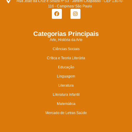
Rua João da Cruz e Souza nº 53 - Jardim Chapadão - CEP 13070-
116 - Campinas/ São Paulo
Categorias Principais
Arte, História da Arte
Ciências Sociais
Crítica e Teoria Literária
Educação
Linguagem
Literatura
Literatura Infantil
Matemática
Mercado de Letras Saúde