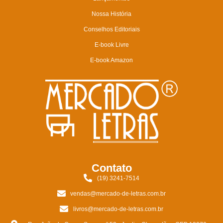
Nossa História
Conselhos Editoriais
E-book Livre
E-book Amazon
Contato
(19) 3241-7514
vendas@mercado-de-letras.com.br
livros@mercado-de-letras.com.br