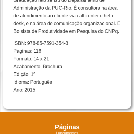
Graduação lato sensu do Departamento de
Administração da PUC-Rio. É consultora na área
de atendimento ao cliente via call center e help
desk, e na área de comunicação organizacional. É
Bolsista de Produtividade em Pesquisa do CNPq.
ISBN: 978-85-7591-354-3
Páginas: 116
Formato: 14 x 21
Acabamento: Brochura
Edição: 1ª
Idioma: Português
Ano: 2015
Páginas
Lançamentos