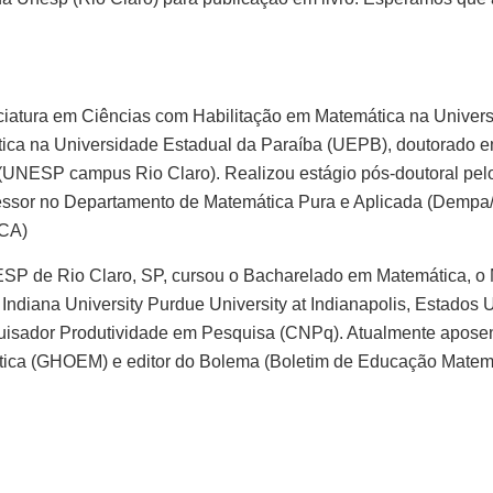
ciatura em Ciências com Habilitação em Matemática na Univer
ica na Universidade Estadual da Paraíba (UEPB), doutorado 
o” (UNESP campus Rio Claro). Realizou estágio pós-doutoral 
sor no Departamento de Matemática Pura e Aplicada (Dempa/
CA)
NESP de Rio Claro, SP, cursou o Bacharelado em Matemática, 
ndiana University Purdue University at Indianapolis, Estados 
sador Produtividade em Pesquisa (CNPq). Atualmente aposent
tica (GHOEM) e editor do Bolema (Boletim de Educação Matemá