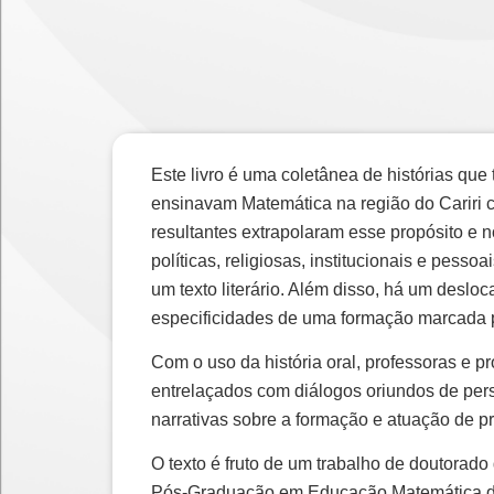
Este livro é uma coletânea de histórias que 
ensinavam Matemática na região do Cariri ce
resultantes extrapolaram esse propósito e
políticas, religiosas, institucionais e pess
um texto literário. Além disso, há um desl
especificidades de uma formação marcada p
Com o uso da história oral, professoras e p
entrelaçados com diálogos oriundos de pers
narrativas sobre a formação e atuação de 
O texto é fruto de um trabalho de doutora
Pós-Graduação em Educação Matemática da U