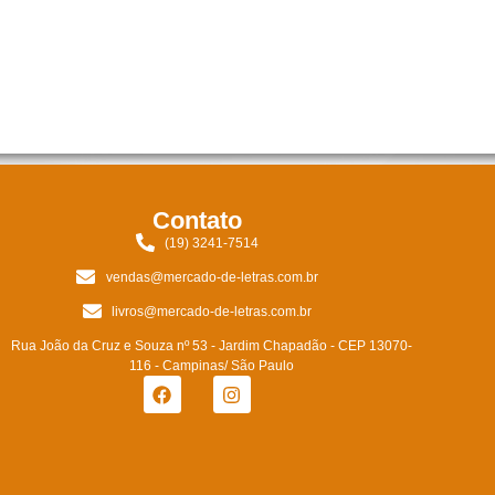
Contato
(19) 3241-7514
vendas@mercado-de-letras.com.br
livros@mercado-de-letras.com.br
Rua João da Cruz e Souza nº 53 - Jardim Chapadão - CEP 13070-
116 - Campinas/ São Paulo