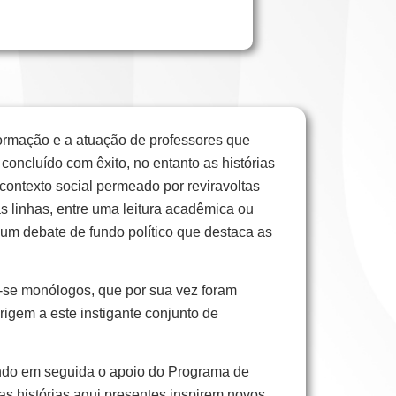
a formação e a atuação de professores que
concluído com êxito, no entanto as histórias
ontexto social permeado por reviravoltas
uas linhas, entre uma leitura acadêmica ou
 um debate de fundo político que destaca as
am-se monólogos, que por sua vez foram
igem a este instigante conjunto de
endo em seguida o apoio do Programa de
 histórias aqui presentes inspirem novos