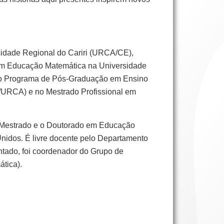
sidade Regional do Cariri (URCA/CE),
em Educação Matemática na Universidade
pelo Programa de Pós-Graduação em Ensino
URCA) e no Mestrado Profissional em
o Mestrado e o Doutorado em Educação
Unidos. É livre docente pelo Departamento
ado, foi coordenador do Grupo de
tica).