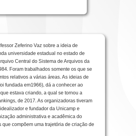
essor Zeferino Vaz sobre a ideia de
nda universidade estadual no estado de
rquivo Central do Sistema de Arquivos da
1984. Foram trabalhados somente os que se
os relativos a várias áreas. As ideias de
foi fundada em1966), dá a conhecer ao
que estava criando, a qual se tornou a
nkings, de 2017. As organizadoras tiveram
 idealizador e fundador da Unicamp e
ganização administrativa e acadêmica do
tos que compõem uma trajetória de criação de