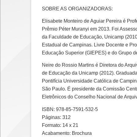
SOBRE AS ORGANIZADORAS:
Elisabete Monteiro de Aguiar Pereira é Pr
Prêmio Péter Muranyi em 2013. Foi Assess
da Faculdade de Educação, Unicamp (2010-
Estadual de Campinas. Livre Docente e Pro
Educação Superior (GIEPES) e do Grupo d
Neire do Rossio Martins é Diretora do Ar
de Educação da Unicamp (2012). Graduada 
Pontifícia Universidade Católica de Campi
São Paulo. É presidente da Comissão Cent
Eletrônicos do Conselho Nacional de Arqui
ISBN: 978-85-7591-532-5
Páginas: 312
Formato: 14 x 21
Acabamento: Brochura