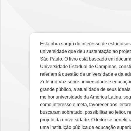
Esta obra surgiu do interesse de estudios
universidade que deu sustentação ao proje
São Paulo. O livro está baseado em docume
Universidade Estadual de Campinas, consti
referiam à questão da universidade e da edu
Zeferino Vaz sobre universidade e educaçã
grande público, a atualidade de seus ideais
melhor universidade da América Latina, se
como interesse e meta, favorecer aos leito
buscaram sobretudo, possibilitar ao leitor,
projeto da universidade. O leitor se benefi
uma instituição pública de educação superio