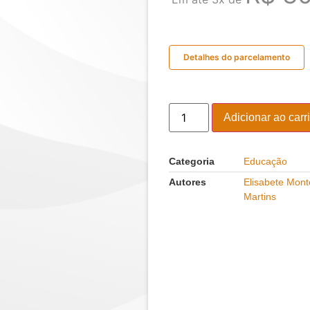
Detalhes do parcelamento
Adicionar ao carr
Categoria
Educação
Autores
Elisabete Mont
Martins