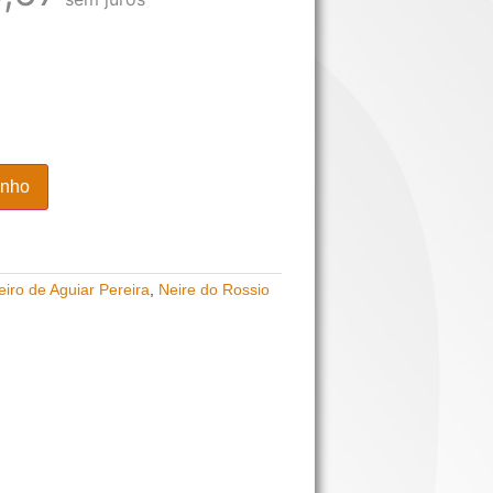
inho
eiro de Aguiar Pereira
,
Neire do Rossio