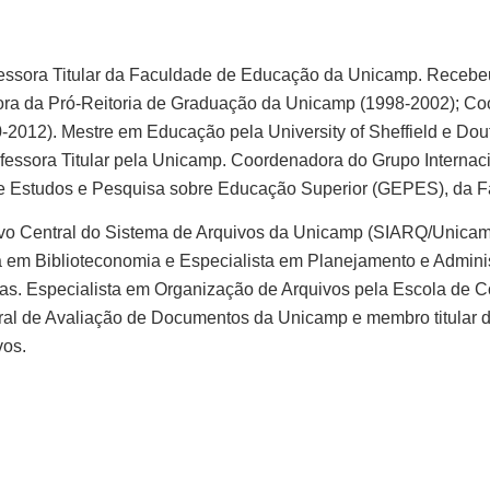
ofessora Titular da Faculdade de Educação da Unicamp. Recebe
ora da Pró-Reitoria de Graduação da Unicamp (1998-2002); 
2012). Mestre em Educação pela University of Sheffield e Do
fessora Titular pela Unicamp. Coordenadora do Grupo Internac
e Estudos e Pesquisa sobre Educação Superior (GEPES), da 
quivo Central do Sistema de Arquivos da Unicamp (SIARQ/Unic
em Biblioteconomia e Especialista em Planejamento e Adminis
nas. Especialista em Organização de Arquivos pela Escola de 
ral de Avaliação de Documentos da Unicamp e membro titula
vos.