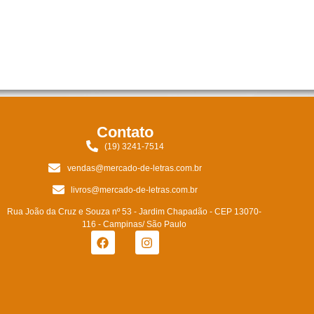
Contato
(19) 3241-7514
vendas@mercado-de-letras.com.br
livros@mercado-de-letras.com.br
Rua João da Cruz e Souza nº 53 - Jardim Chapadão - CEP 13070-
116 - Campinas/ São Paulo