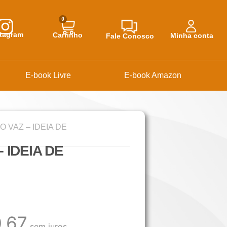
0
stagram
Carrinho
Minha conta
Fale Conosco
E-book Livre
E-book Amazon
O VAZ – IDEIA DE
 IDEIA DE
,67
sem juros