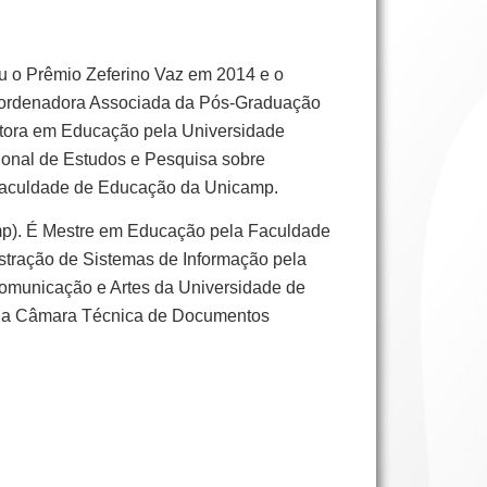
u o Prêmio Zeferino Vaz em 2014 e o
Coordenadora Associada da Pós-Graduação
utora em Educação pela Universidade
ional de Estudos e Pesquisa sobre
Faculdade de Educação da Unicamp.
amp). É Mestre em Educação pela Faculdade
tração de Sistemas de Informação pela
Comunicação e Artes da Universidade de
r da Câmara Técnica de Documentos