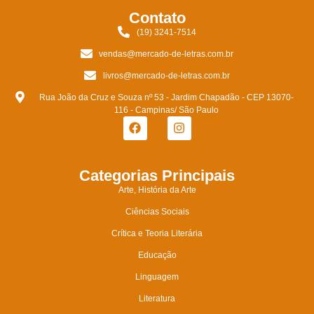
Contato
(19) 3241-7514
vendas@mercado-de-letras.com.br
livros@mercado-de-letras.com.br
Rua João da Cruz e Souza nº 53 - Jardim Chapadão - CEP 13070-
116 - Campinas/ São Paulo
Categorias Principais
Arte, História da Arte
Ciências Sociais
Crítica e Teoria Literária
Educação
Linguagem
Literatura