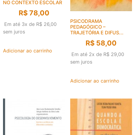
NO CONTEXTO ESCOLAR
R$
78,00
PSICODRAMA
Em até 3x de
R$
26,00
PEDAGÓGICO –
sem juros
TRAJETÓRIA E DIFUS...
R$
58,00
Adicionar ao carrinho
Em até 2x de
R$
29,00
sem juros
Adicionar ao carrinho