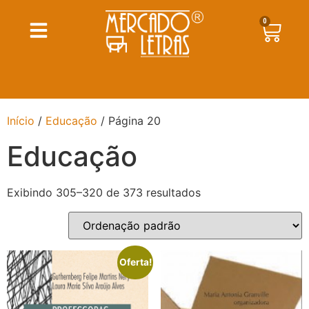
0
Início
/
Educação
/ Página 20
Educação
Exibindo 305–320 de 373 resultados
Oferta!