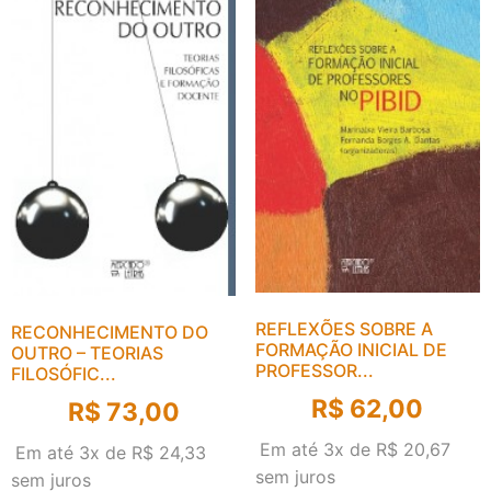
REFLEXÕES SOBRE A
RECONHECIMENTO DO
FORMAÇÃO INICIAL DE
OUTRO – TEORIAS
PROFESSOR...
FILOSÓFIC...
R$
62,00
R$
73,00
Em até 3x de
R$
20,67
Em até 3x de
R$
24,33
sem juros
sem juros