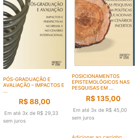
POSICIONAMENTOS
PÓS-GRADUAÇÃO E
EPISTEMOLÓGICOS NAS
AVALIAÇÃO – IMPACTOS E
PESQUISAS EM ...
...
R$
135,00
R$
88,00
Em até 3x de
R$
45,00
Em até 3x de
R$
29,33
sem juros
sem juros
Adicionar ao carrinho