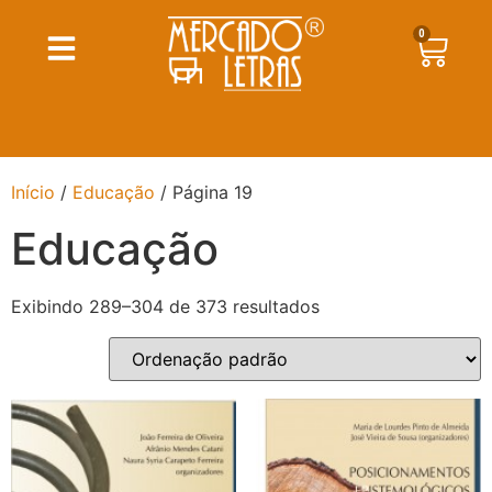
0
Início
/
Educação
/ Página 19
Educação
Exibindo 289–304 de 373 resultados