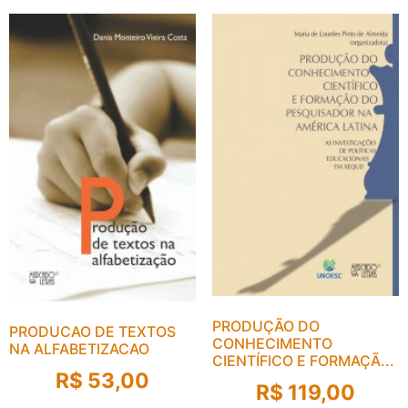
PRODUÇÃO DO
PRODUCAO DE TEXTOS
CONHECIMENTO
NA ALFABETIZACAO
CIENTÍFICO E FORMAÇÃ...
R$
53,00
R$
119,00