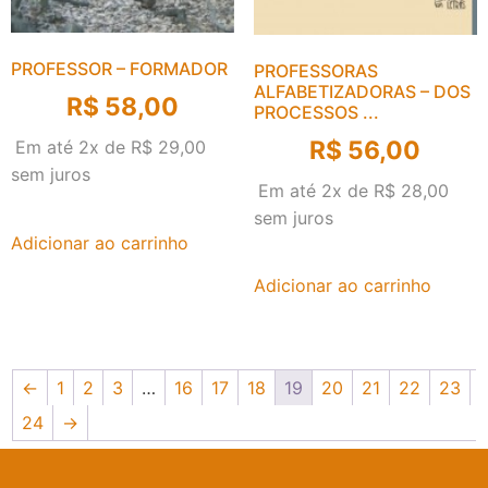
PROFESSOR – FORMADOR
PROFESSORAS
ALFABETIZADORAS – DOS
R$
58,00
PROCESSOS ...
R$
56,00
Em até 2x de
R$
29,00
sem juros
Em até 2x de
R$
28,00
sem juros
Adicionar ao carrinho
Adicionar ao carrinho
←
1
2
3
…
16
17
18
19
20
21
22
23
24
→