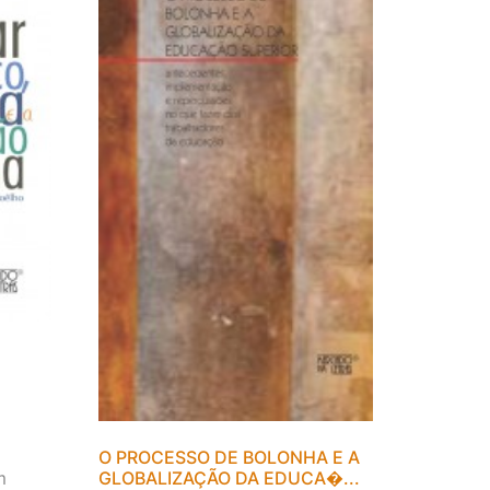
O PROCESSO DE BOLONHA E A
m
GLOBALIZAÇÃO DA EDUCA�...