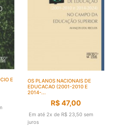
CIO E
OS PLANOS NACIONAIS DE
EDUCACAO (2001-2010 E
2014-...
R$
47,00
m
Em até 2x de
R$
23,50
sem
juros