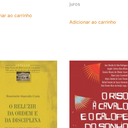
juros
nar ao carrinho
Adicionar ao carrinho