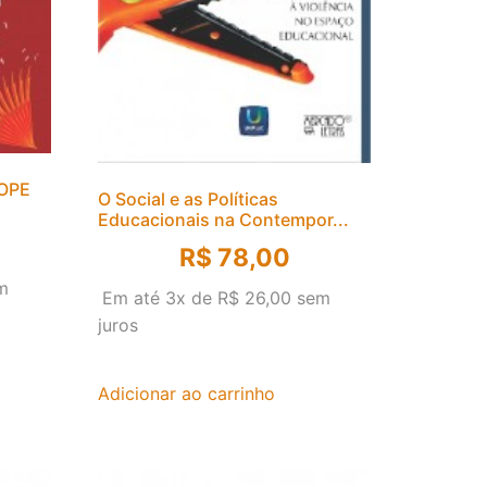
LOPE
O Social e as Políticas
Educacionais na Contempor...
R$
78,00
m
Em até 3x de
R$
26,00
sem
juros
Adicionar ao carrinho