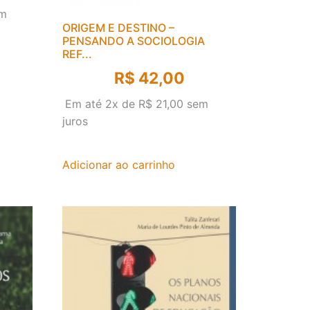
m
ORIGEM E DESTINO –
PENSANDO A SOCIOLOGIA
REF...
R$
42,00
Em até 2x de
R$
21,00
sem
juros
Adicionar ao carrinho