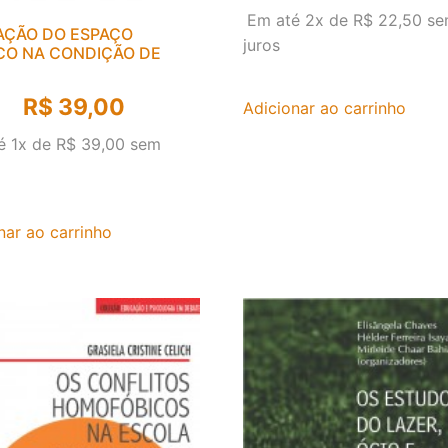
Em até 2x de
R$
22,50
se
ÇÃO DO ESPAÇO
juros
CO NA CONDIÇÃO DE
R$
39,00
Adicionar ao carrinho
é 1x de
R$
39,00
sem
nar ao carrinho