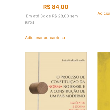
R$
84,00
Adicio
Em até 3x de
R$
28,00
sem
juros
Adicionar ao carrinho