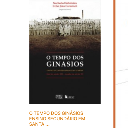
O TEMPO DOS GINÁSIOS
ENSINO SECUNDÁRIO EM
SANTA ...