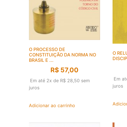
O PROCESSO DE
O REL
CONSTITUIÇÃO DA NORMA NO
DISCI
BRASIL E ...
R$
57,00
Em at
Em até 2x de
R$
28,50
sem
juros
juros
Adicio
Adicionar ao carrinho