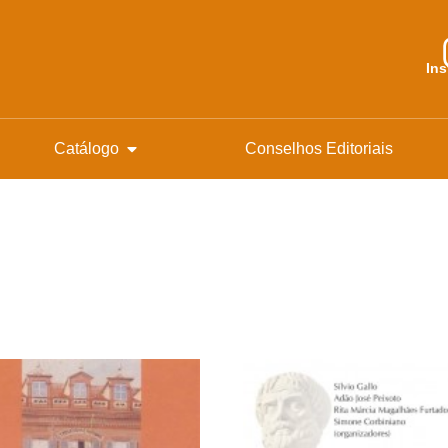
In
Catálogo
Conselhos Editoriais