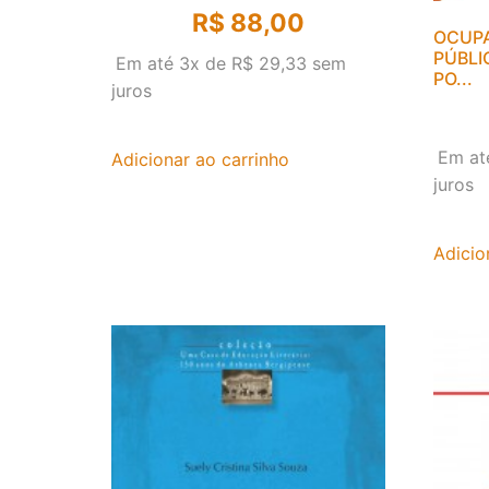
R$
88,00
OCUPA
PÚBLI
Em até 3x de
R$
29,33
sem
PO...
juros
Em at
Adicionar ao carrinho
juros
Adicio