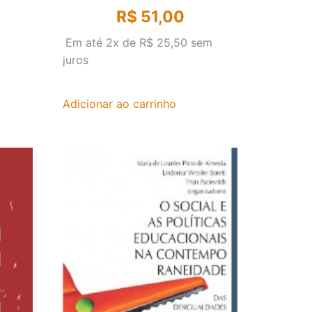
R$
51,00
Em até 2x de
R$
25,50
sem
juros
Adicionar ao carrinho