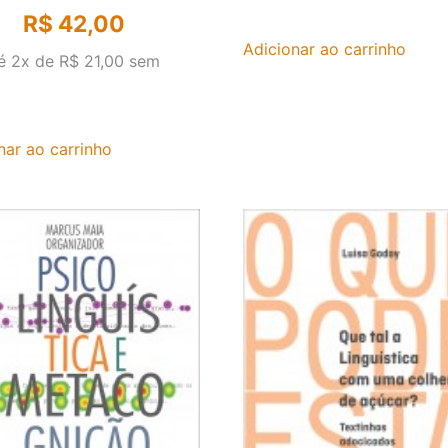
R$
42,00
Adicionar ao carrinho
é 2x de
R$
21,00
sem
nar ao carrinho