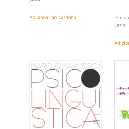
Adicionar ao carrinho
Em at
juros
Adicio