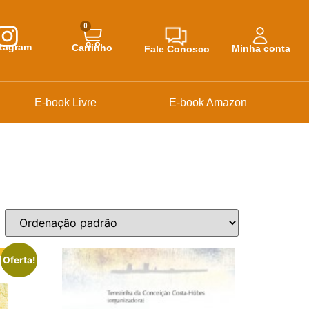
0
stagram
Carrinho
Minha conta
Fale Conosco
E-book Livre
E-book Amazon
Oferta!