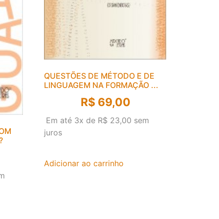
QUESTÕES DE MÉTODO E DE
LINGUAGEM NA FORMAÇÃO ...
R$
69,00
Em até 3x de
R$
23,00
sem
COM
juros
?
Adicionar ao carrinho
m