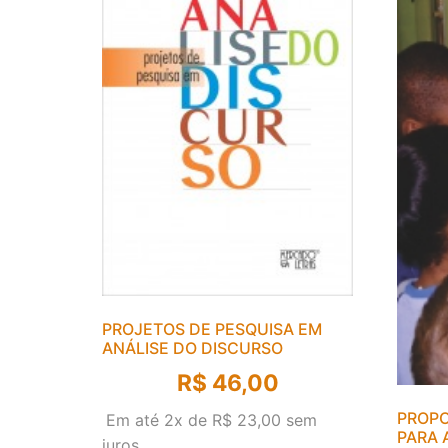
PROJETOS DE PESQUISA EM
ANÁLISE DO DISCURSO
R$
46,00
PROPO
Em até 2x de
R$
23,00
sem
PARA 
juros