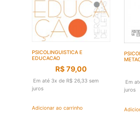
PSICOLINGUISTICA E
PSICO
EDUCACAO
METAC
R$
79,00
Em até 3x de
R$
26,33
sem
Em at
juros
juros
Adicionar ao carrinho
Adicio