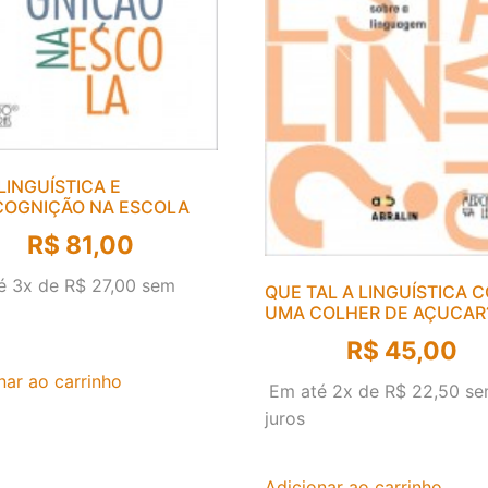
LINGUÍSTICA E
OGNIÇÃO NA ESCOLA
R$
81,00
é 3x de
R$
27,00
sem
QUE TAL A LINGUÍSTICA 
UMA COLHER DE AÇUCAR
R$
45,00
nar ao carrinho
Em até 2x de
R$
22,50
se
juros
Adicionar ao carrinho