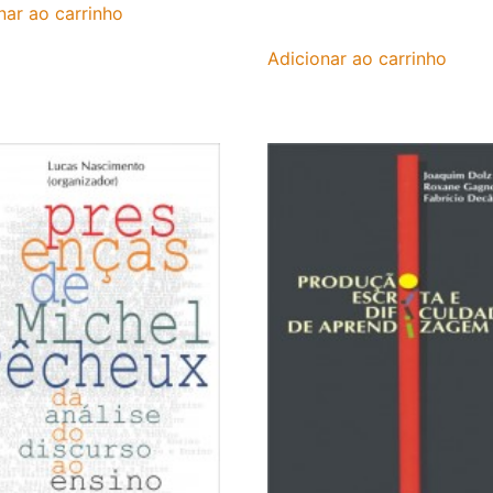
nar ao carrinho
Adicionar ao carrinho