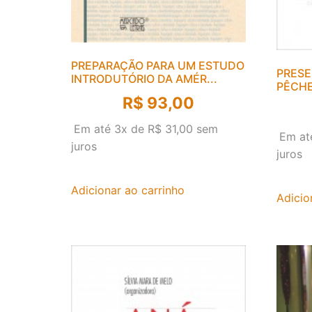
PREPARAÇÃO PARA UM ESTUDO
PRESE
INTRODUTÓRIO DA AMÉR...
PÊCHEU
R$
93,00
Em até 3x de
R$
31,00
sem
Em at
juros
juros
Adicionar ao carrinho
Adicio