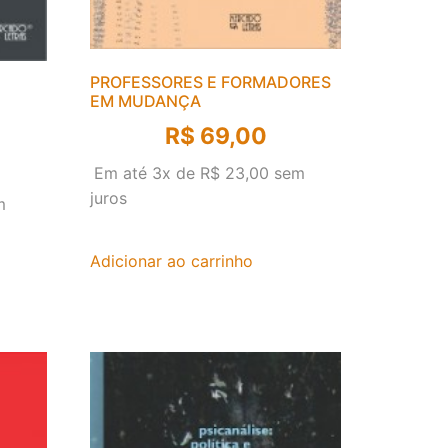
PROFESSORES E FORMADORES
EM MUDANÇA
R$
69,00
Em até 3x de
R$
23,00
sem
juros
m
Adicionar ao carrinho