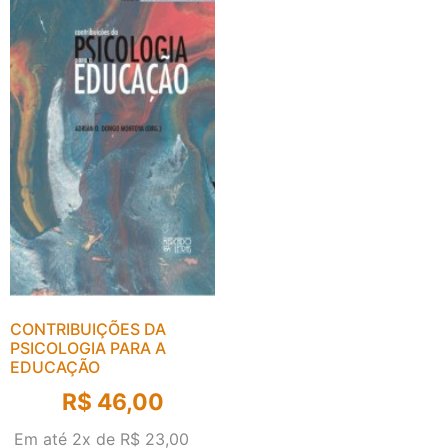
CONTRIBUIÇÕES DA
PSICOLOGIA PARA A
EDUCAÇÃO
R$
46,00
Em até 2x de
R$
23,00