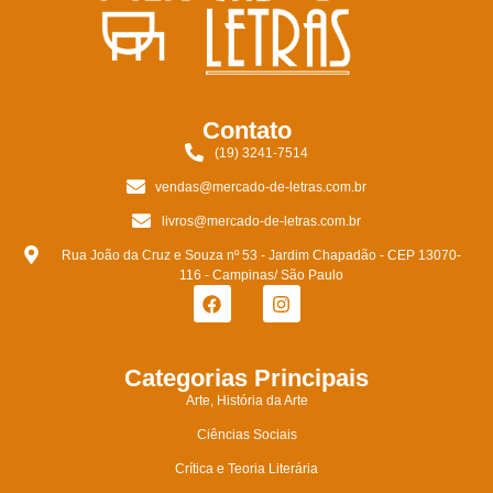
Contato
(19) 3241-7514
vendas@mercado-de-letras.com.br
livros@mercado-de-letras.com.br
Rua João da Cruz e Souza nº 53 - Jardim Chapadão - CEP 13070-
116 - Campinas/ São Paulo
Categorias Principais
Arte, História da Arte
Ciências Sociais
Crítica e Teoria Literária