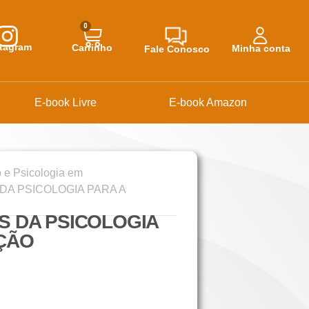
0
stagram
Carrinho
Minha conta
Fale Conosco
E-book Livre
E-book Amazon
 e Psicologia em
DA PSICOLOGIA PARA A
S DA PSICOLOGIA
ÇÃO