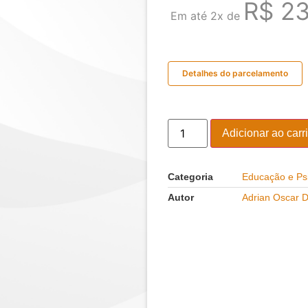
R$
23
Em até 2x de
Detalhes do parcelamento
Adicionar ao carr
Categoria
Educação e Ps
Autor
Adrian Oscar 