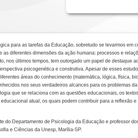
lógica para as tarefas da Educação, sobretudo se levarmos em c
 as diferentes dimensões da ação humana: processos e relações 
do, nos últimos tempos, tem outorgado um papel de destaque ao
spectiva psicogenética e construtiva. Apesar de esses estudo
iferentes áreas do conhecimento (matemática, lógica, física, bio
 conhecidos nos seus verdadeiros alcances para os problemas d
ogia que se relaciona com as questões educacionais, os textos
educacional atual, os quais podem contribuir para a reflexão e 
te do Departamento de Psicologia da Educação e professor d
ofia e Ciências da Unesp, Marília-SP.