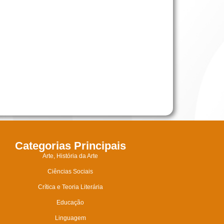
Categorias Principais
Arte, História da Arte
Ciências Sociais
Crítica e Teoria Literária
Educação
Linguagem