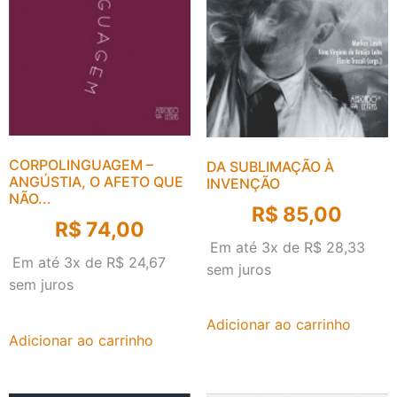
CORPOLINGUAGEM –
DA SUBLIMAÇÃO À
ANGÚSTIA, O AFETO QUE
INVENÇÃO
NÃO...
R$
85,00
R$
74,00
Em até 3x de
R$
28,33
Em até 3x de
R$
24,67
sem juros
sem juros
Adicionar ao carrinho
Adicionar ao carrinho