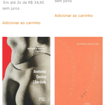
sem juros
Em até 3x de
R$
34,40
sem juros
Adicionar ao carrinho
Adicionar ao carrinho