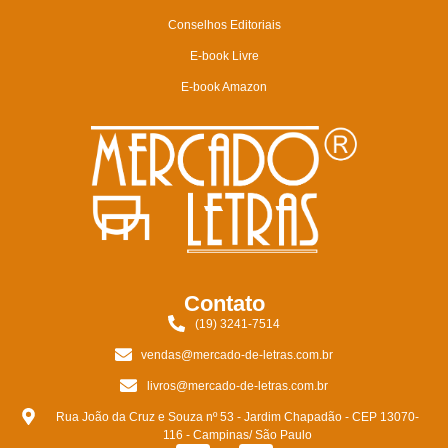
Conselhos Editoriais
E-book Livre
E-book Amazon
Contato
(19) 3241-7514
vendas@mercado-de-letras.com.br
livros@mercado-de-letras.com.br
Rua João da Cruz e Souza nº 53 - Jardim Chapadão - CEP 13070-
116 - Campinas/ São Paulo