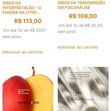
GIROS DA TRANSMISSÃO
GIROS DA
EM PSICANÁLISE
INTERPRETAÇÃO – O
ENIGMA NA LITER...
R$
106,00
R$
113,00
Em até 3x de
R$
35,33
Em até 3x de
R$
37,67
sem juros
sem juros
Adicionar ao carrinho
Adicionar ao carrinho