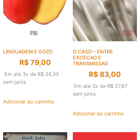
LINGUAGEM E GOZO
O CASO – ENTRE
EXCECAO E
R$
79,00
TRANSMISSAO
R$
83,00
Em até 3x de
R$
26,33
sem juros
Em até 3x de
R$
27,67
sem juros
Adicionar ao carrinho
Adicionar ao carrinho