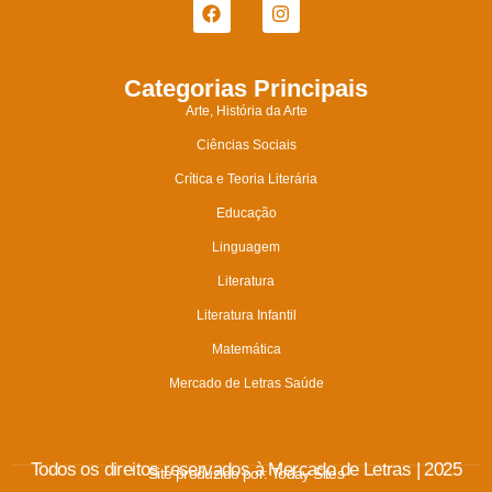
Categorias Principais
Arte, História da Arte
Ciências Sociais
Crítica e Teoria Literária
Educação
Linguagem
Literatura
Literatura Infantil
Matemática
Mercado de Letras Saúde
Todos os direitos reservados à Mercado de Letras | 2025
Site produzido por:
Today Sites