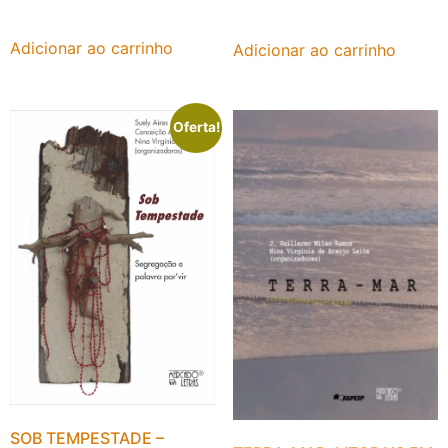
Adicionar ao carrinho
Adicionar ao carrinho
Oferta!
SOB TEMPESTADE –