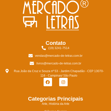
Contato
(19) 3241-7514
vendas@mercado-de-letras.com.br
livros@mercado-de-letras.com.br
Rua João da Cruz e Souza nº 53 - Jardim Chapadão - CEP 13070-
116 - Campinas/ São Paulo
Categorias Principais
Arte, História da Arte