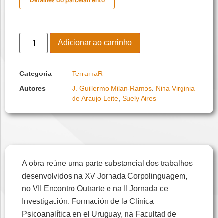
Detalhes do parcelamento
Adicionar ao carrinho
Categoria
TerramaR
Autores
J. Guillermo Milan-Ramos
,
Nina Virginia
de Araujo Leite
,
Suely Aires
A obra reúne uma parte substancial dos trabalhos
desenvolvidos na XV Jornada Corpolinguagem,
no VII Encontro Outrarte e na II Jornada de
Investigación: Formación de la Clínica
Psicoanalítica en el Uruguay, na Facultad de