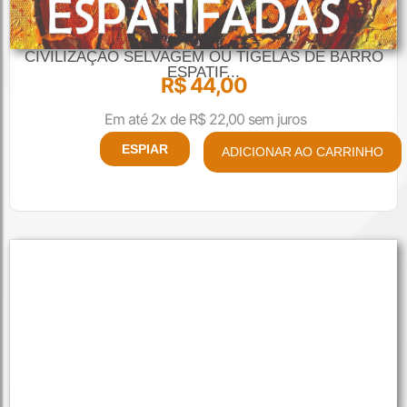
CIVILIZAÇÃO SELVAGEM OU TIGELAS DE BARRO
ESPATIF...
R$
44,00
Em até 2x de
R$
22,00
sem juros
ESPIAR
ADICIONAR AO CARRINHO