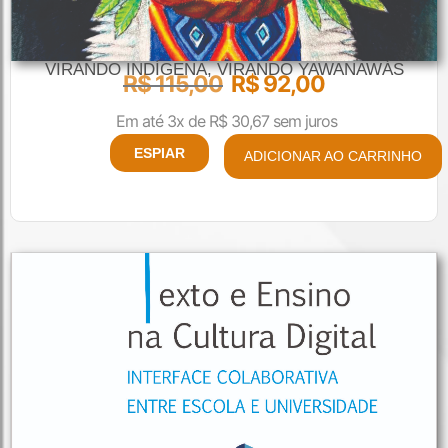
VIRANDO INDÍGENA, VIRANDO YAWANAWÁS
R$
115,00
R$
92,00
Em até 3x de
R$
30,67
sem juros
ESPIAR
ADICIONAR AO CARRINHO