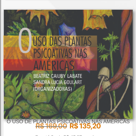
O USO DE PLANTAS PSICOATIVAS NAS AMÉRICAS
R$
169,00
R$
135,20