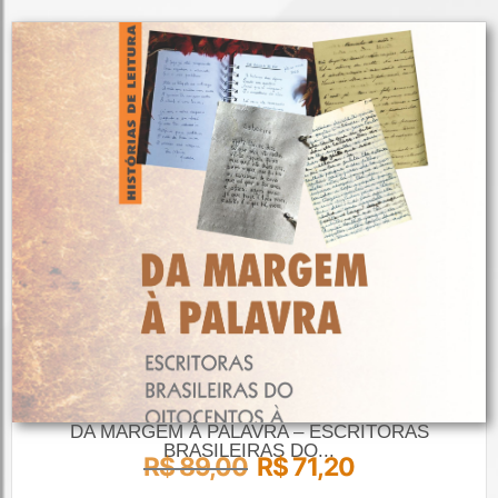
DA MARGEM À PALAVRA – ESCRITORAS
BRASILEIRAS DO...
R$
89,00
R$
71,20