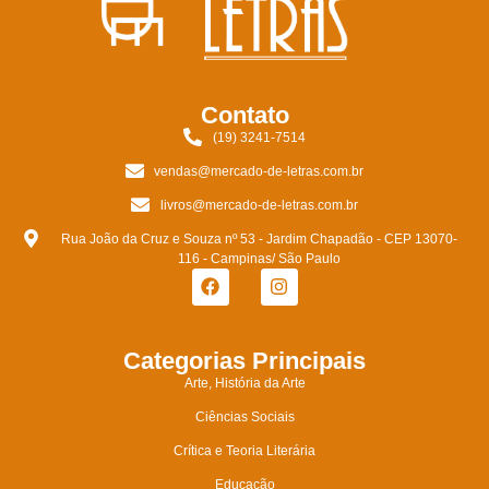
Contato
(19) 3241-7514
vendas@mercado-de-letras.com.br
livros@mercado-de-letras.com.br
Rua João da Cruz e Souza nº 53 - Jardim Chapadão - CEP 13070-
116 - Campinas/ São Paulo
Categorias Principais
Arte, História da Arte
Ciências Sociais
Crítica e Teoria Literária
Educação