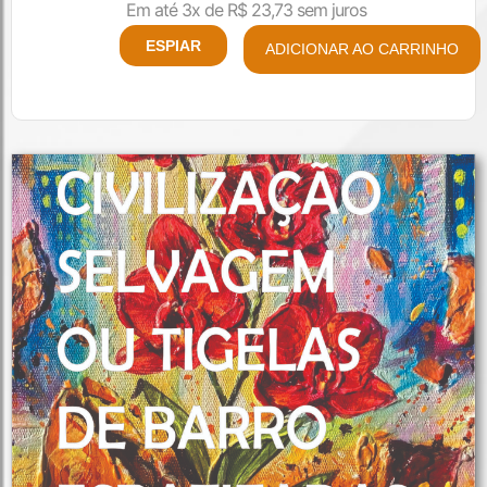
Em até 3x de
R$
23,73
sem juros
ESPIAR
ADICIONAR AO CARRINHO