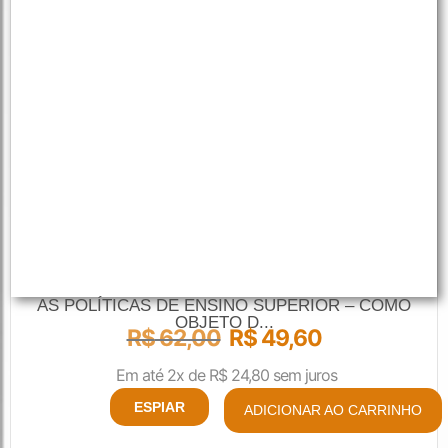
AS POLÍTICAS DE ENSINO SUPERIOR – COMO
OBJETO D...
R$
62,00
R$
49,60
Em até 2x de
R$
24,80
sem juros
ESPIAR
ADICIONAR AO CARRINHO