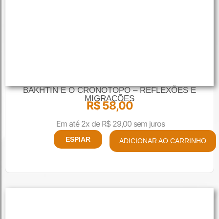
BAKHTIN E O CRONOTOPO – REFLEXÕES E
MIGRAÇÕES
R$
58,00
Em até 2x de
R$
29,00
sem juros
ESPIAR
ADICIONAR AO CARRINHO