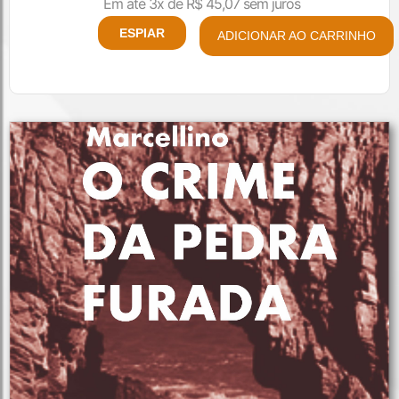
Em até 3x de
R$
45,07
sem juros
ESPIAR
ADICIONAR AO CARRINHO